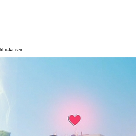
hifu-kansen