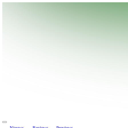
Nieuws
Reviews
Previews