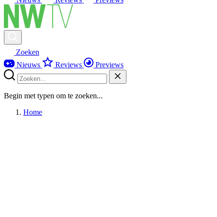
Zoeken
Nieuws
Reviews
Previews
Begin met typen om te zoeken...
Home