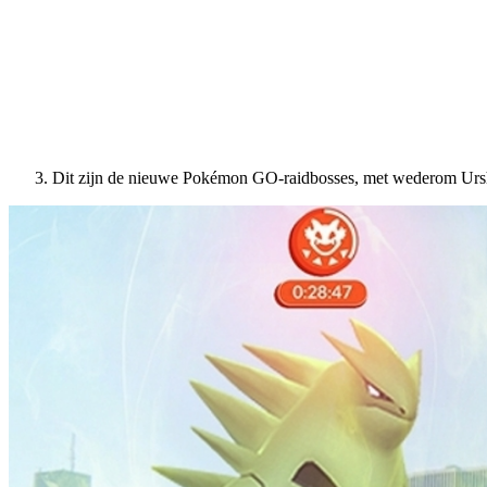
Dit zijn de nieuwe Pokémon GO-raidbosses, met wederom Urs