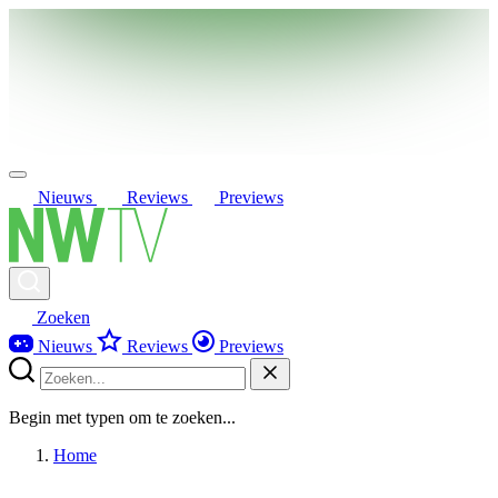
Nieuws
Reviews
Previews
Zoeken
Nieuws
Reviews
Previews
Begin met typen om te zoeken...
Home