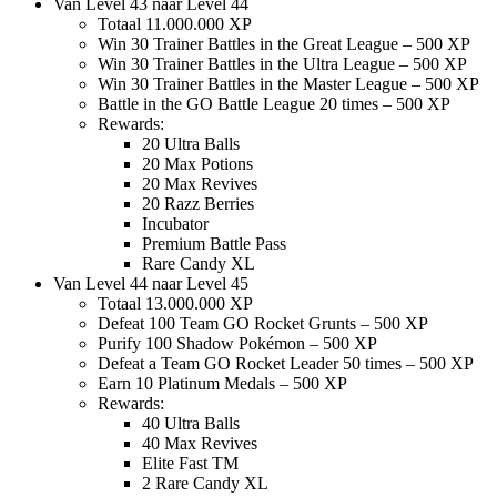
Van Level 43 naar Level 44
Totaal 11.000.000 XP
Win 30 Trainer Battles in the Great League – 500 XP
Win 30 Trainer Battles in the Ultra League – 500 XP
Win 30 Trainer Battles in the Master League – 500 XP
Battle in the GO Battle League 20 times – 500 XP
Rewards:
20 Ultra Balls
20 Max Potions
20 Max Revives
20 Razz Berries
Incubator
Premium Battle Pass
Rare Candy XL
Van Level 44 naar Level 45
Totaal 13.000.000 XP
Defeat 100 Team GO Rocket Grunts – 500 XP
Purify 100 Shadow Pokémon – 500 XP
Defeat a Team GO Rocket Leader 50 times – 500 XP
Earn 10 Platinum Medals – 500 XP
Rewards:
40 Ultra Balls
40 Max Revives
Elite Fast TM
2 Rare Candy XL