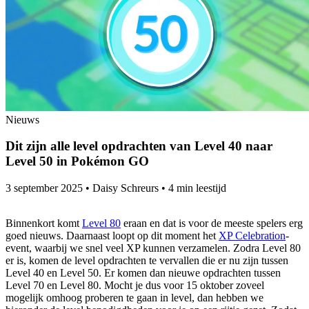
Nieuws
Dit zijn alle level opdrachten van Level 40 naar
Level 50 in Pokémon GO
3 september 2025
•
Daisy Schreurs
•
4 min leestijd
Binnenkort komt
Level 80
eraan en dat is voor de meeste spelers erg
goed nieuws. Daarnaast loopt op dit moment het
XP Celebration
-
event, waarbij we snel veel XP kunnen verzamelen. Zodra Level 80
er is, komen de level opdrachten te vervallen die er nu zijn tussen
Level 40 en Level 50. Er komen dan nieuwe opdrachten tussen
Level 70 en Level 80. Mocht je dus voor 15 oktober zoveel
mogelijk omhoog proberen te gaan in level, dan hebben we