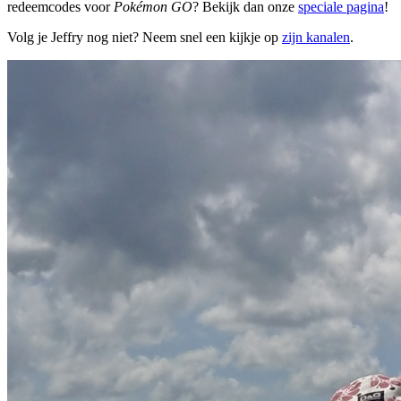
redeemcodes voor
Pokémon GO
? Bekijk dan onze
speciale pagina
!
Volg je Jeffry nog niet? Neem snel een kijkje op
zijn kanalen
.