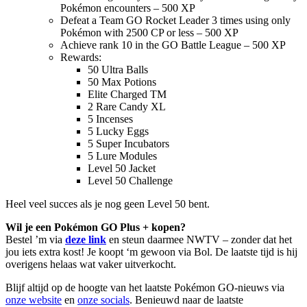
Pokémon encounters – 500 XP
Defeat a Team GO Rocket Leader 3 times using only
Pokémon with 2500 CP or less – 500 XP
Achieve rank 10 in the GO Battle League – 500 XP
Rewards:
50 Ultra Balls
50 Max Potions
Elite Charged TM
2 Rare Candy XL
5 Incenses
5 Lucky Eggs
5 Super Incubators
5 Lure Modules
Level 50 Jacket
Level 50 Challenge
Heel veel succes als je nog geen Level 50 bent.
Wil je een Pokémon GO Plus + kopen?
Bestel ’m via
deze link
en steun daarmee NWTV – zonder dat het
jou iets extra kost! Je koopt ‘m gewoon via Bol. De laatste tijd is hij
overigens helaas wat vaker uitverkocht.
Blijf altijd op de hoogte van het laatste Pokémon GO-nieuws via
onze website
en
onze socials
. Benieuwd naar de laatste