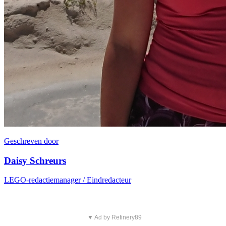
Geschreven door
Daisy Schreurs
LEGO-redactiemanager / Eindredacteur
▼ Ad by Refinery89