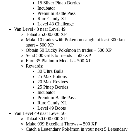
15 Silver Pinap Berries
Incubator
Premium Battle Pass
Rare Candy XL
Level 48 Challenge
Van Level 48 naar Level 49
Totaal 25.000.000 XP
Make 10 trades with Pokémon caught at least 300 km
apart – 500 XP
Obtain 50 Lucky Pokémon in trades – 500 XP
Send 500 Gifts to friends – 500 XP
Earn 35 Platinum Medals – 500 XP
Rewards:
30 Ultra Balls
25 Max Potions
20 Max Revives
25 Pinap Berries
Incubator
Premium Battle Pass
Rare Candy XL
Level 49 Boots
Van Level 49 naar Level 50
Totaal 30.000.000 XP
Make 999 Excellent Throws – 500 XP
Catch a Legendary Pokémon in your next 5 Legendary