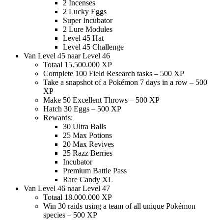
2 Incenses
2 Lucky Eggs
Super Incubator
2 Lure Modules
Level 45 Hat
Level 45 Challenge
Van Level 45 naar Level 46
Totaal 15.500.000 XP
Complete 100 Field Research tasks – 500 XP
Take a snapshot of a Pokémon 7 days in a row – 500
XP
Make 50 Excellent Throws – 500 XP
Hatch 30 Eggs – 500 XP
Rewards:
30 Ultra Balls
25 Max Potions
20 Max Revives
25 Razz Berries
Incubator
Premium Battle Pass
Rare Candy XL
Van Level 46 naar Level 47
Totaal 18.000.000 XP
Win 30 raids using a team of all unique Pokémon
species – 500 XP