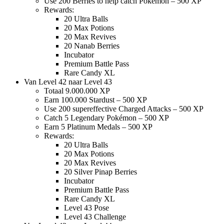
Use 200 Berries to help catch Pokémon – 500 XP
Rewards:
20 Ultra Balls
20 Max Potions
20 Max Revives
20 Nanab Berries
Incubator
Premium Battle Pass
Rare Candy XL
Van Level 42 naar Level 43
Totaal 9.000.000 XP
Earn 100.000 Stardust – 500 XP
Use 200 supereffective Charged Attacks – 500 XP
Catch 5 Legendary Pokémon – 500 XP
Earn 5 Platinum Medals – 500 XP
Rewards:
20 Ultra Balls
20 Max Potions
20 Max Revives
20 Silver Pinap Berries
Incubator
Premium Battle Pass
Rare Candy XL
Level 43 Pose
Level 43 Challenge