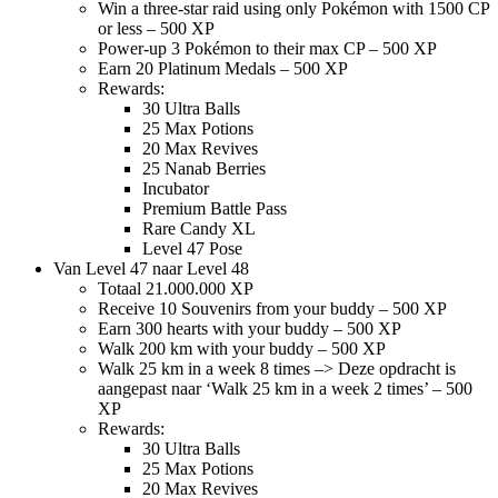
Win a three-star raid using only Pokémon with 1500 CP
or less – 500 XP
Power-up 3 Pokémon to their max CP – 500 XP
Earn 20 Platinum Medals – 500 XP
Rewards:
30 Ultra Balls
25 Max Potions
20 Max Revives
25 Nanab Berries
Incubator
Premium Battle Pass
Rare Candy XL
Level 47 Pose
Van Level 47 naar Level 48
Totaal 21.000.000 XP
Receive 10 Souvenirs from your buddy – 500 XP
Earn 300 hearts with your buddy – 500 XP
Walk 200 km with your buddy – 500 XP
Walk 25 km in a week 8 times –> Deze opdracht is
aangepast naar ‘Walk 25 km in a week 2 times’ – 500
XP
Rewards:
30 Ultra Balls
25 Max Potions
20 Max Revives