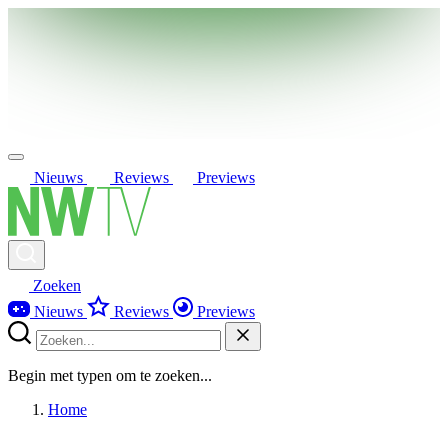
Nieuws
Reviews
Previews
Zoeken
Nieuws
Reviews
Previews
Begin met typen om te zoeken...
Home