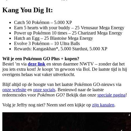
Kang You Dig It:
Catch 50 Pokémon – 5.000 XP
Earn 5 hearts with your buddy – 25 Venusaur Mega Energy
Power up Pokémon 10 times – 25 Charizard Mega Energy
Hatch an Egg – 25 Blastoise Mega Energy
Evolve 3 Pokémon – 10 Ultra Balls
Rewards: Kangaskhan*, 5.000 Stardust, 5.000 XP
Wil je een Pokémon GO Plus + kopen?
Bestel ’m via
deze link
en steun daarmee NWTV – zonder dat het
jou iets extra kost! Je koopt ‘m gewoon via Bol. De laatste tijd is hij
overigens helaas wat vaker uitverkocht.
Blijf altijd op de hoogte van het laatste Pokémon GO-nieuws via
onze website
en
onze socials
. Benieuwd naar de laatste
redeemcodes voor
Pokémon GO
? Bekijk dan onze
speciale pagina
!
Volg je Jeffry nog niet? Neem snel een kijkje op
zijn kanalen
.