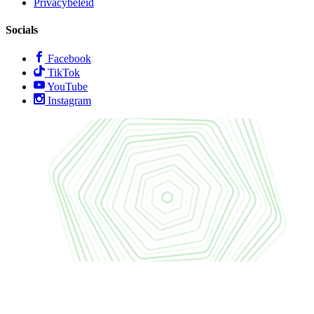
Privacybeleid
Socials
Facebook
TikTok
YouTube
Instagram