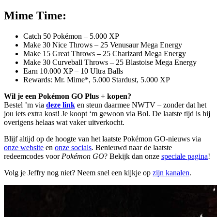
Mime Time:
Catch 50 Pokémon – 5.000 XP
Make 30 Nice Throws – 25 Venusaur Mega Energy
Make 15 Great Throws – 25 Charizard Mega Energy
Make 30 Curveball Throws – 25 Blastoise Mega Energy
Earn 10.000 XP – 10 Ultra Balls
Rewards: Mr. Mime*, 5.000 Stardust, 5.000 XP
Wil je een Pokémon GO Plus + kopen?
Bestel ’m via
deze link
en steun daarmee NWTV – zonder dat het
jou iets extra kost! Je koopt ‘m gewoon via Bol. De laatste tijd is hij
overigens helaas wat vaker uitverkocht.
Blijf altijd op de hoogte van het laatste Pokémon GO-nieuws via
onze website
en
onze socials
. Benieuwd naar de laatste
redeemcodes voor
Pokémon GO
? Bekijk dan onze
speciale pagina
!
Volg je Jeffry nog niet? Neem snel een kijkje op
zijn kanalen
.