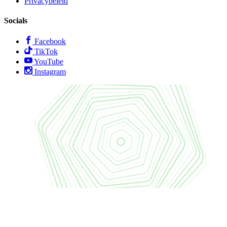
Privacybeleid
Socials
Facebook
TikTok
YouTube
Instagram