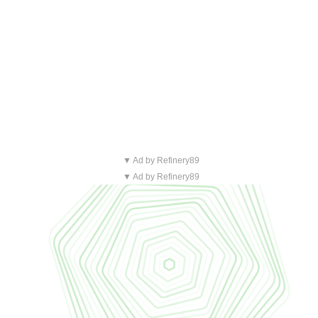
▼ Ad by Refinery89
▼ Ad by Refinery89