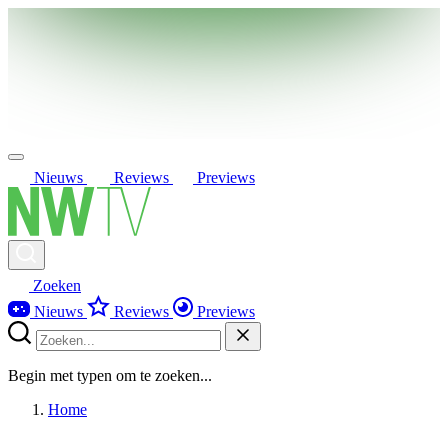
Nieuws
Reviews
Previews
Zoeken
Nieuws
Reviews
Previews
Begin met typen om te zoeken...
Home