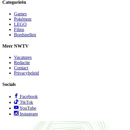
Categorieën
Games
Pokémon
LEGO
Films
Bordspellen
Meer NWTV
Vacatures
Redactie
Contact
Privacybeleid
Socials
Facebook
TikTok
YouTube
Instagram