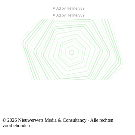
▼ Ad by Refinery89
▼ Ad by Refinery89
© 2026 Nieuwerwets Media & Consultancy - Alle rechten
voorbehouden