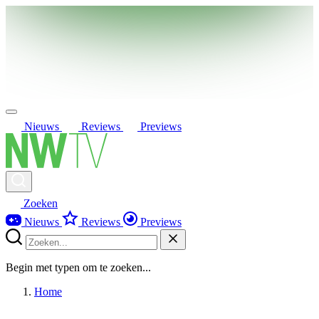
Nieuws
Reviews
Previews
Zoeken
Nieuws
Reviews
Previews
Begin met typen om te zoeken...
Home