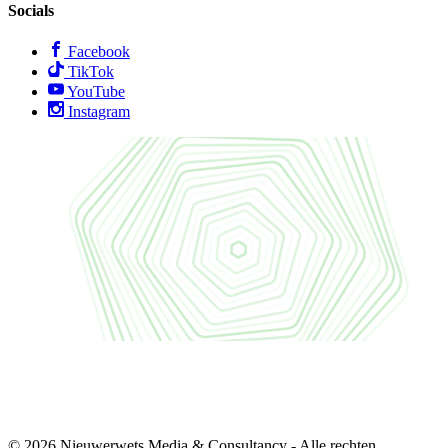
Socials
Facebook
TikTok
YouTube
Instagram
© 2026 Nieuwerwets Media & Consultancy - Alle rechten