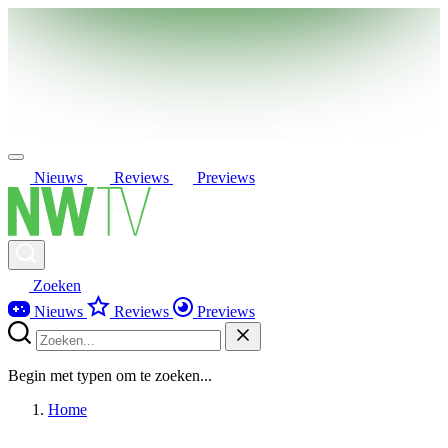
Nieuws
Reviews
Previews
Zoeken
Nieuws
Reviews
Previews
Begin met typen om te zoeken...
Home