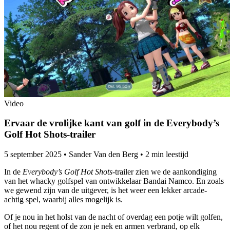
Video
Ervaar de vrolijke kant van golf in de Everybody’s
Golf Hot Shots-trailer
5 september 2025
•
Sander Van den Berg
•
2 min leestijd
In de
Everybody’s Golf Hot Shots
-trailer zien we de aankondiging
van het whacky golfspel van ontwikkelaar Bandai Namco. En zoals
we gewend zijn van de uitgever, is het weer een lekker arcade-
achtig spel, waarbij alles mogelijk is.
Of je nou in het holst van de nacht of overdag een potje wilt golfen,
of het nou regent of de zon je nek en armen verbrand, op elk