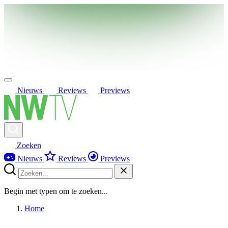
Nieuws
Reviews
Previews
Zoeken
Nieuws
Reviews
Previews
Begin met typen om te zoeken...
Home