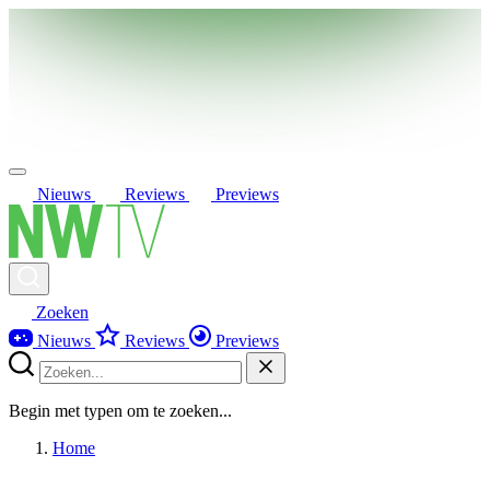
Nieuws
Reviews
Previews
Zoeken
Nieuws
Reviews
Previews
Begin met typen om te zoeken...
Home