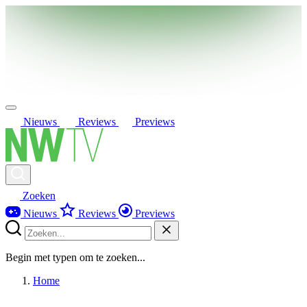
Nieuws
Reviews
Previews
Zoeken
Nieuws
Reviews
Previews
Begin met typen om te zoeken...
Home