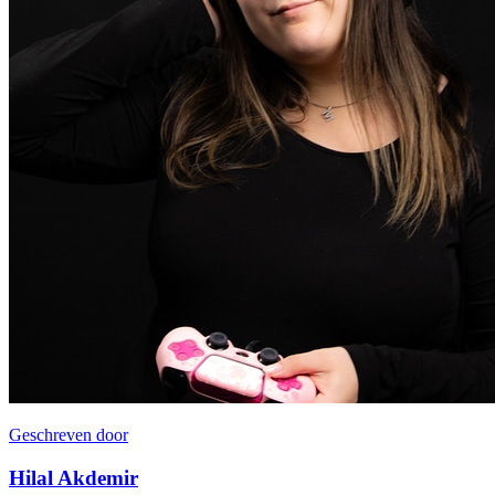
Geschreven door
Hilal Akdemir