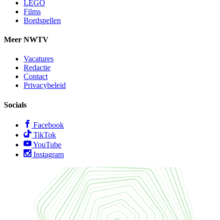
LEGO
Films
Bordspellen
Meer NWTV
Vacatures
Redactie
Contact
Privacybeleid
Socials
Facebook
TikTok
YouTube
Instagram