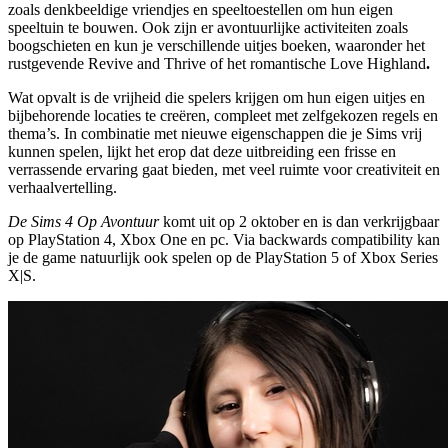
zoals denkbeeldige vriendjes en speeltoestellen om hun eigen
speeltuin te bouwen. Ook zijn er avontuurlijke activiteiten zoals
boogschieten en kun je verschillende uitjes boeken, waaronder het
rustgevende Revive and Thrive of het romantische Love Highland
.
Wat opvalt is de vrijheid die spelers krijgen om hun eigen uitjes en
bijbehorende locaties te creëren, compleet met zelfgekozen regels en
thema’s. In combinatie met nieuwe eigenschappen die je Sims vrij
kunnen spelen, lijkt het erop dat deze uitbreiding een frisse en
verrassende ervaring gaat bieden, met veel ruimte voor creativiteit en
verhaalvertelling.
De Sims 4 Op Avontuur
komt uit op 2 oktober en is dan verkrijgbaar
op PlayStation 4, Xbox One en pc. Via backwards compatibility kan
je de game natuurlijk ook spelen op de PlayStation 5 of Xbox Series
X|S.