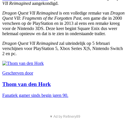
VII Reimagined
aangekondigd.
Dragon Quest VII Reimagined
is een volledige remake van
Dragon
Quest VII: Fragments of the Forgotten Past
, een game die in 2000
verscheen op de PlayStation en in 2013 al eens een remake kreeg
voor de Nintendo 3DS. Deze keer begint Square Enix dus weer
helemaal opnieuw en dat is te zien in onderstaande trailer.
Dragon Quest VII Reimagined
zal uiteindelijk op 5 februari
verschijnen voor PlayStation 5, Xbox Series X|S, Nintendo Switch
2 en pc.
Geschreven door
Thom van den Hork
Fanatiek gamer sinds begin jaren 90.
▼ Ad by Refinery89