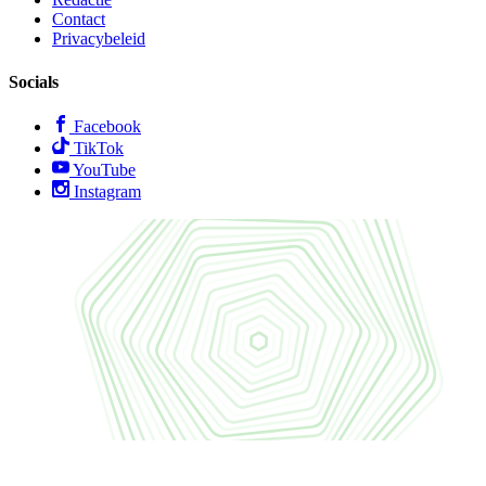
Contact
Privacybeleid
Socials
Facebook
TikTok
YouTube
Instagram