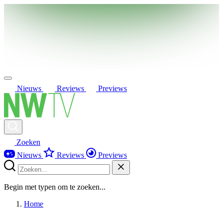
Nieuws
Reviews
Previews
Zoeken
Nieuws
Reviews
Previews
Begin met typen om te zoeken...
Home