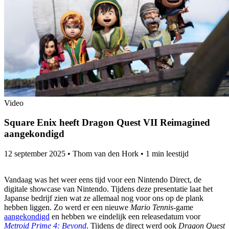
Video
Square Enix heeft Dragon Quest VII Reimagined
aangekondigd
12 september 2025
•
Thom van den Hork
•
1 min leestijd
Vandaag was het weer eens tijd voor een Nintendo Direct, de
digitale showcase van Nintendo. Tijdens deze presentatie laat het
Japanse bedrijf zien wat ze allemaal nog voor ons op de plank
hebben liggen. Zo werd er een nieuwe
Mario Tennis
-game
aangekondigd
en hebben we eindelijk een releasedatum voor
Metroid Prime 4: Beyond
. Tijdens de direct werd ook
Dragon Quest