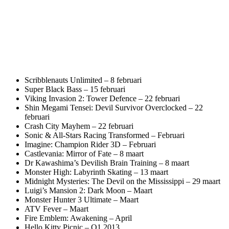
Scribblenauts Unlimited – 8 februari
Super Black Bass – 15 februari
Viking Invasion 2: Tower Defence – 22 februari
Shin Megami Tensei: Devil Survivor Overclocked – 22
februari
Crash City Mayhem – 22 februari
Sonic & All-Stars Racing Transformed – Februari
Imagine: Champion Rider 3D – Februari
Castlevania: Mirror of Fate – 8 maart
Dr Kawashima’s Devilish Brain Training – 8 maart
Monster High: Labyrinth Skating – 13 maart
Midnight Mysteries: The Devil on the Mississippi – 29 maart
Luigi’s Mansion 2: Dark Moon – Maart
Monster Hunter 3 Ultimate – Maart
ATV Fever – Maart
Fire Emblem: Awakening – April
Hello Kitty Picnic – Q1 2013