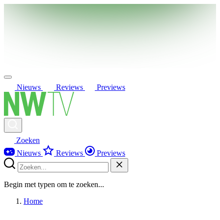
Nieuws
Reviews
Previews
Zoeken
Nieuws
Reviews
Previews
Begin met typen om te zoeken...
Home