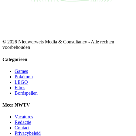
© 2026 Nieuwerwets Media & Consultancy - Alle rechten
voorbehouden
Categorieën
Games
Pokémon
LEGO
Films
Bordspellen
Meer NWTV
Vacatures
Redactie
Contact
Privacybeleid