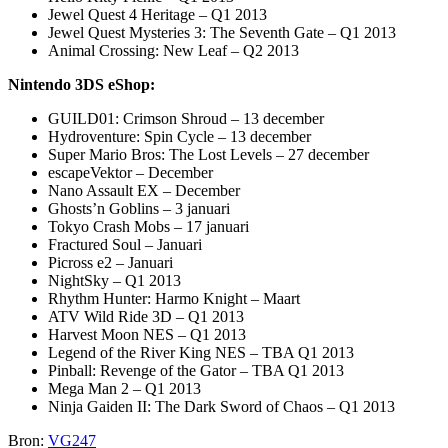
Jewel Quest 4 Heritage – Q1 2013
Jewel Quest Mysteries 3: The Seventh Gate – Q1 2013
Animal Crossing: New Leaf – Q2 2013
Nintendo 3DS eShop:
GUILD01: Crimson Shroud – 13 december
Hydroventure: Spin Cycle – 13 december
Super Mario Bros: The Lost Levels – 27 december
escapeVektor – December
Nano Assault EX – December
Ghosts’n Goblins – 3 januari
Tokyo Crash Mobs – 17 januari
Fractured Soul – Januari
Picross e2 – Januari
NightSky – Q1 2013
Rhythm Hunter: Harmo Knight – Maart
ATV Wild Ride 3D – Q1 2013
Harvest Moon NES – Q1 2013
Legend of the River King NES – TBA Q1 2013
Pinball: Revenge of the Gator – TBA Q1 2013
Mega Man 2 – Q1 2013
Ninja Gaiden II: The Dark Sword of Chaos – Q1 2013
Bron:
VG247