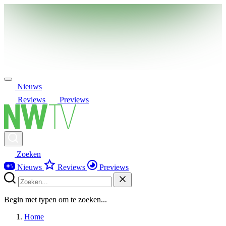
Nieuws
Reviews
Previews
Zoeken
Nieuws
Reviews
Previews
Begin met typen om te zoeken...
Home