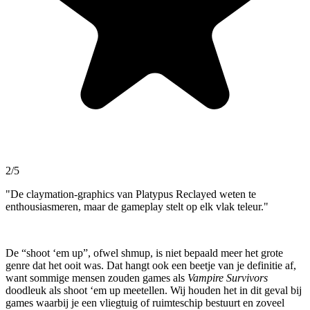
2/5
"De claymation-graphics van Platypus Reclayed weten te
enthousiasmeren, maar de gameplay stelt op elk vlak teleur."
De “shoot ‘em up”, ofwel shmup, is niet bepaald meer het grote
genre dat het ooit was. Dat hangt ook een beetje van je definitie af,
want sommige mensen zouden games als
Vampire Survivors
doodleuk als shoot ‘em up meetellen. Wij houden het in dit geval bij
games waarbij je een vliegtuig of ruimteschip bestuurt en zoveel