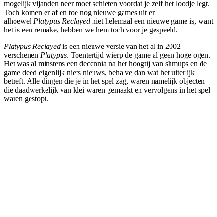
mogelijk vijanden neer moet schieten voordat je zelf het loodje legt.
Toch komen er af en toe nog nieuwe games uit en
alhoewel
Platypus Reclayed
niet helemaal een nieuwe game is, want
het is een remake, hebben we hem toch voor je gespeeld.
Platypus Reclayed
is een nieuwe versie van het al in 2002
verschenen
Platypus
. Toentertijd wierp de game al geen hoge ogen.
Het was al minstens een decennia na het hoogtij van shmups en de
game deed eigenlijk niets nieuws, behalve dan wat het uiterlijk
betreft. Alle dingen die je in het spel zag, waren namelijk objecten
die daadwerkelijk van klei waren gemaakt en vervolgens in het spel
waren gestopt.