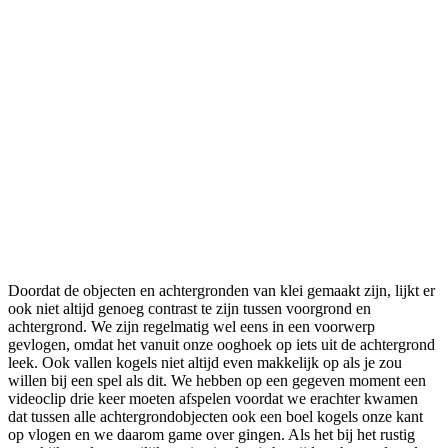
Doordat de objecten en achtergronden van klei gemaakt zijn, lijkt er
ook niet altijd genoeg contrast te zijn tussen voorgrond en
achtergrond. We zijn regelmatig wel eens in een voorwerp
gevlogen, omdat het vanuit onze ooghoek op iets uit de achtergrond
leek. Ook vallen kogels niet altijd even makkelijk op als je zou
willen bij een spel als dit. We hebben op een gegeven moment een
videoclip drie keer moeten afspelen voordat we erachter kwamen
dat tussen alle achtergrondobjecten ook een boel kogels onze kant
op vlogen en we daarom game over gingen. Als het bij het rustig