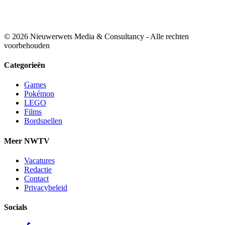
© 2026 Nieuwerwets Media & Consultancy - Alle rechten
voorbehouden
Categorieën
Games
Pokémon
LEGO
Films
Bordspellen
Meer NWTV
Vacatures
Redactie
Contact
Privacybeleid
Socials