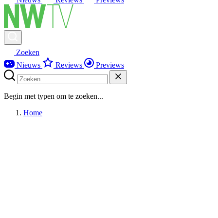
Zoeken
Nieuws
Reviews
Previews
Begin met typen om te zoeken...
Home