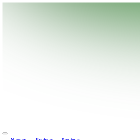
Nieuws
Reviews
Previews