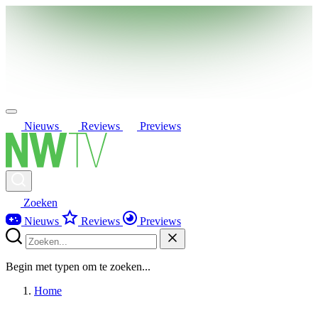
Nieuws
Reviews
Previews
Zoeken
Nieuws
Reviews
Previews
Begin met typen om te zoeken...
Home