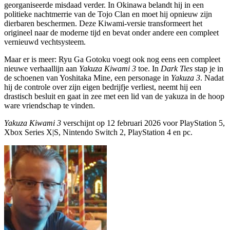
georganiseerde misdaad verder. In Okinawa belandt hij in een
politieke nachtmerrie van de Tojo Clan en moet hij opnieuw zijn
dierbaren beschermen. Deze Kiwami-versie transformeert het
origineel naar de moderne tijd en bevat onder andere een compleet
vernieuwd vechtsysteem.
Maar er is meer: Ryu Ga Gotoku voegt ook nog eens een compleet
nieuwe verhaallijn aan
Yakuza Kiwami 3
toe. In
Dark Ties
stap je in
de schoenen van Yoshitaka Mine, een personage in
Yakuza 3
. Nadat
hij de controle over zijn eigen bedrijfje verliest, neemt hij een
drastisch besluit en gaat in zee met een lid van de yakuza in de hoop
ware vriendschap te vinden.
Yakuza Kiwami 3
verschijnt op 12 februari 2026 voor PlayStation 5,
Xbox Series X|S, Nintendo Switch 2, PlayStation 4 en pc.