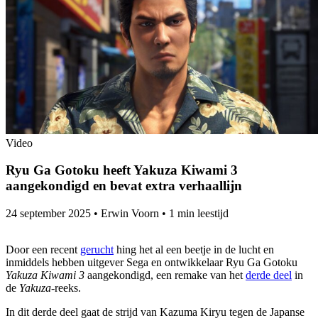
Video
Ryu Ga Gotoku heeft Yakuza Kiwami 3
aangekondigd en bevat extra verhaallijn
24 september 2025
•
Erwin Voorn
•
1 min leestijd
Door een recent
gerucht
hing het al een beetje in de lucht en
inmiddels hebben uitgever Sega en ontwikkelaar Ryu Ga Gotoku
Yakuza Kiwami 3
aangekondigd, een remake van het
derde deel
in
de
Yakuza
-reeks.
In dit derde deel gaat de strijd van Kazuma Kiryu tegen de Japanse