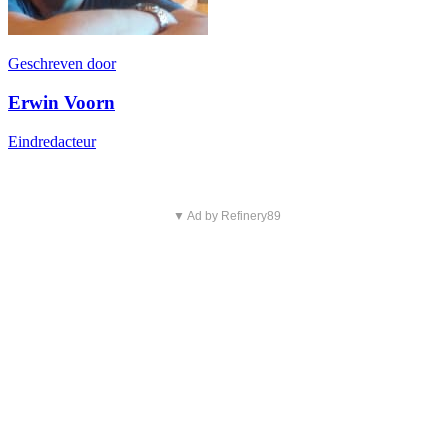
Geschreven door
Erwin Voorn
Eindredacteur
▼ Ad by Refinery89