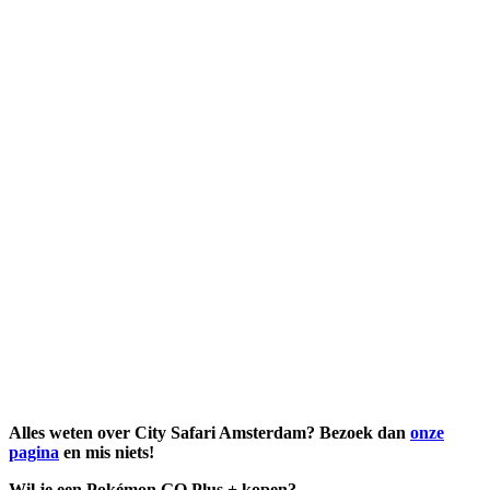
Alles weten over City Safari Amsterdam? Bezoek dan
onze
pagina
en mis niets!
Wil je een Pokémon GO Plus + kopen?