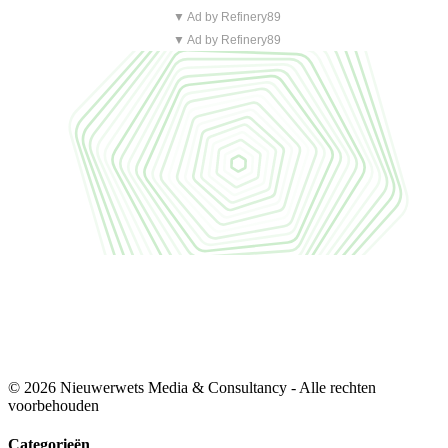
▼ Ad by Refinery89
▼ Ad by Refinery89
© 2026 Nieuwerwets Media & Consultancy - Alle rechten
voorbehouden
Categorieën