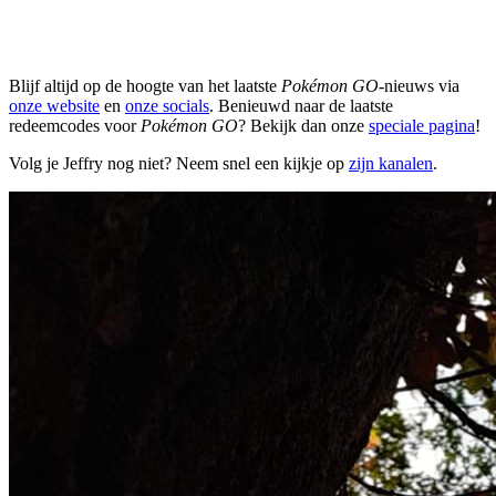
Blijf altijd op de hoogte van het laatste
Pokémon GO
-nieuws via
onze website
en
onze socials
. Benieuwd naar de laatste
redeemcodes voor
Pokémon GO
? Bekijk dan onze
speciale pagina
!
Volg je Jeffry nog niet? Neem snel een kijkje op
zijn kanalen
.