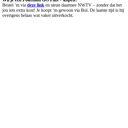
Bestel ’m via
deze link
en steun daarmee NWTV – zonder dat het
jou iets extra kost! Je koopt ‘m gewoon via Bol. De laatste tijd is hij
overigens helaas wat vaker uitverkocht.