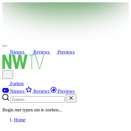
Nieuws
Reviews
Previews
Zoeken
Nieuws
Reviews
Previews
Begin met typen om te zoeken...
Home