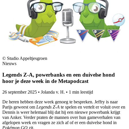
© Studio Appeltjesgroen
Nieuws
Legends Z-A, powerbanks en een duivelse hond
hoor je deze week in de Metapodcast
26 september 2025
•
Jolanda v. H.
•
1 min leestijd
De heren hebben deze week genoeg te bespreken. Jeffry is naar
Parijs geweest om
Legends Z-A
te spelen en vertelt er voluit over en
Dennis is weer helemaal blij dat hij een nieuwe powerbank krijgt
van Anker. Verder praten de mannen over hun gameverhalen van
afgelopen week en vragen ze zich af of er een duivelse hond in
Pokémon GO
zit.