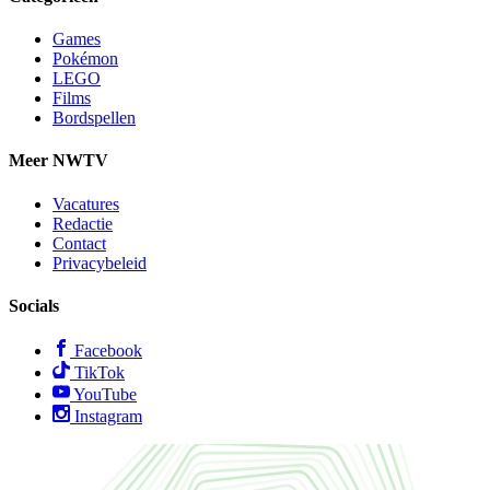
Games
Pokémon
LEGO
Films
Bordspellen
Meer NWTV
Vacatures
Redactie
Contact
Privacybeleid
Socials
Facebook
TikTok
YouTube
Instagram