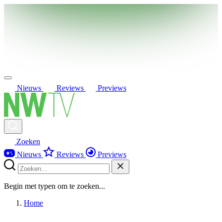
Nieuws
Reviews
Previews
Zoeken
Nieuws
Reviews
Previews
Begin met typen om te zoeken...
Home