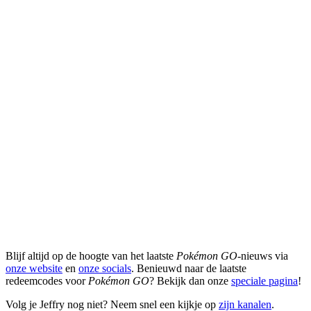
Blijf altijd op de hoogte van het laatste
Pokémon GO
-nieuws via
onze website
en
onze socials
. Benieuwd naar de laatste
redeemcodes voor
Pokémon GO
? Bekijk dan onze
speciale pagina
!
Volg je Jeffry nog niet? Neem snel een kijkje op
zijn kanalen
.