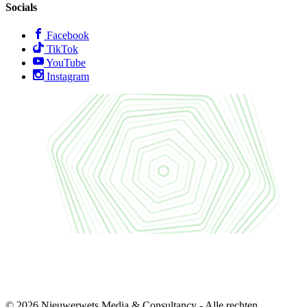
Socials
Facebook
TikTok
YouTube
Instagram
© 2026 Nieuwerwets Media & Consultancy - Alle rechten