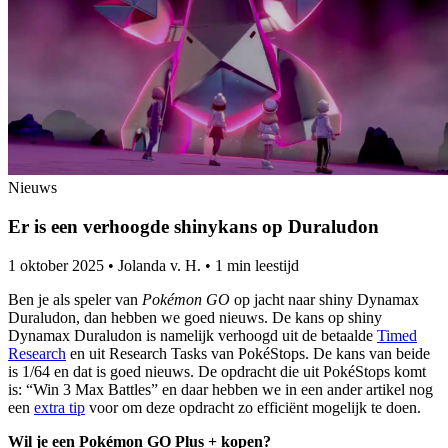
Nieuws
Er is een verhoogde shinykans op Duraludon
1 oktober 2025
•
Jolanda v. H.
•
1 min leestijd
Ben je als speler van
Pokémon GO
op jacht naar shiny Dynamax
Duraludon, dan hebben we goed nieuws. De kans op shiny
Dynamax Duraludon is namelijk verhoogd uit de betaalde
Timed
Research
en uit Research Tasks van PokéStops. De kans van beide
is 1/64 en dat is goed nieuws. De opdracht die uit PokéStops komt
is: “Win 3 Max Battles” en daar hebben we in een ander artikel nog
een
extra tip
voor om deze opdracht zo efficiënt mogelijk te doen.
Wil je een Pokémon GO Plus + kopen?