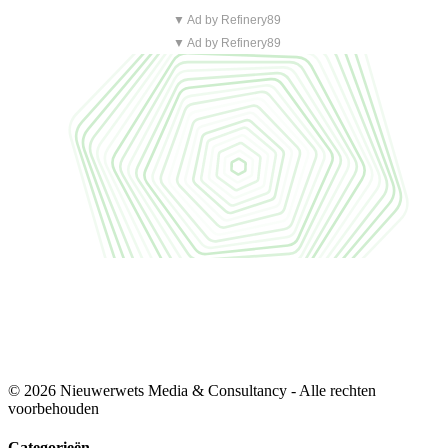
▼ Ad by Refinery89
▼ Ad by Refinery89
© 2026 Nieuwerwets Media & Consultancy - Alle rechten
voorbehouden
Categorieën