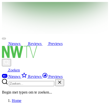
Nieuws
Reviews
Previews
Zoeken
Nieuws
Reviews
Previews
Begin met typen om te zoeken...
Home