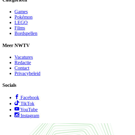
Games
Pokémon
LEGO
Films
Bordspellen
Meer NWTV
Vacatures
Redactie
Contact
Privacybeleid
Socials
Facebook
TikTok
YouTube
Instagram