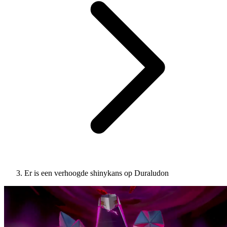
Er is een verhoogde shinykans op Duraludon