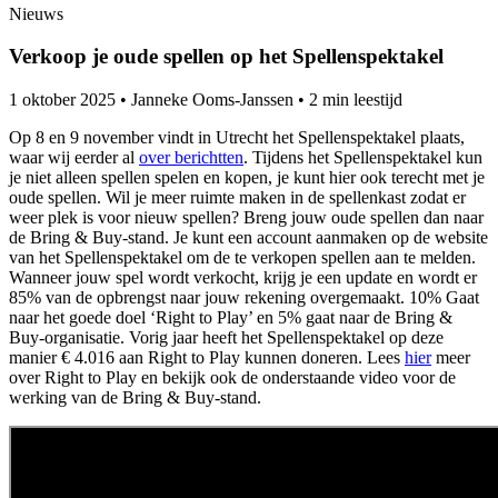
Nieuws
Verkoop je oude spellen op het Spellenspektakel
1 oktober 2025
•
Janneke Ooms-Janssen
•
2 min leestijd
Op 8 en 9 november vindt in Utrecht het Spellenspektakel plaats,
waar wij eerder al
over berichtten
. Tijdens het Spellenspektakel kun
je niet alleen spellen spelen en kopen, je kunt hier ook terecht met je
oude spellen. Wil je meer ruimte maken in de spellenkast zodat er
weer plek is voor nieuw spellen? Breng jouw oude spellen dan naar
de Bring & Buy-stand. Je kunt een account aanmaken op de website
van het Spellenspektakel om de te verkopen spellen aan te melden.
Wanneer jouw spel wordt verkocht, krijg je een update en wordt er
85% van de opbrengst naar jouw rekening overgemaakt. 10% Gaat
naar het goede doel ‘Right to Play’ en 5% gaat naar de Bring &
Buy-organisatie. Vorig jaar heeft het Spellenspektakel op deze
manier € 4.016 aan Right to Play kunnen doneren. Lees
hier
meer
over Right to Play en bekijk ook de onderstaande video voor de
werking van de Bring & Buy-stand.