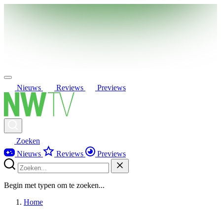
Nieuws
Reviews
Previews
Zoeken
Nieuws
Reviews
Previews
Begin met typen om te zoeken...
Home