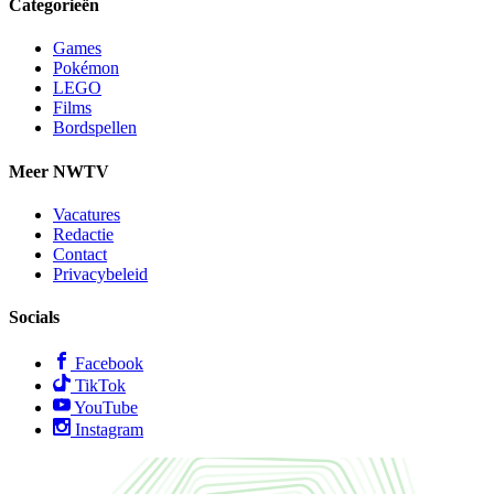
Categorieën
Games
Pokémon
LEGO
Films
Bordspellen
Meer NWTV
Vacatures
Redactie
Contact
Privacybeleid
Socials
Facebook
TikTok
YouTube
Instagram