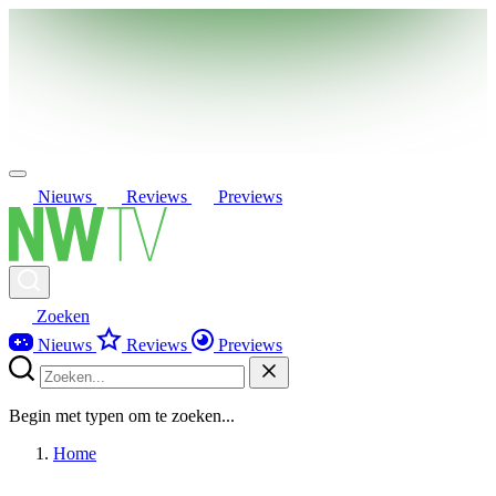
Nieuws
Reviews
Previews
Zoeken
Nieuws
Reviews
Previews
Begin met typen om te zoeken...
Home