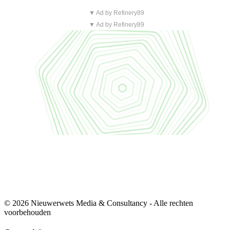
▼ Ad by Refinery89
▼ Ad by Refinery89
© 2026 Nieuwerwets Media & Consultancy - Alle rechten
voorbehouden