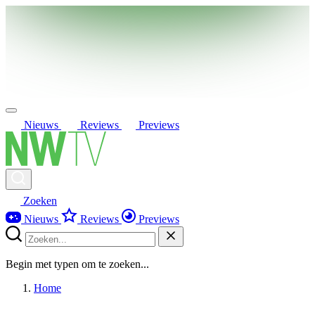
Nieuws
Reviews
Previews
Zoeken
Nieuws
Reviews
Previews
Begin met typen om te zoeken...
Home