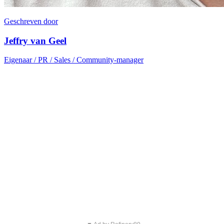
Geschreven door
Jeffry van Geel
Eigenaar / PR / Sales / Community-manager