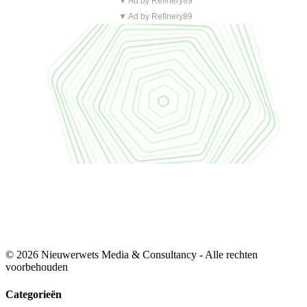
▼ Ad by Refinery89
▼ Ad by Refinery89
© 2026 Nieuwerwets Media & Consultancy - Alle rechten
voorbehouden
Categorieën