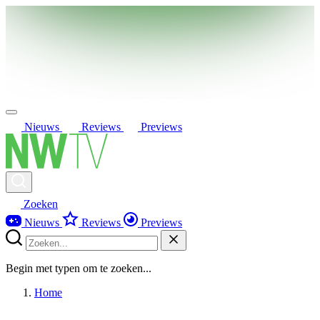
Nieuws
Reviews
Previews
Zoeken
Nieuws
Reviews
Previews
Begin met typen om te zoeken...
Home