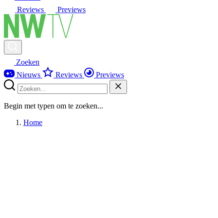
Reviews
Previews
Zoeken
Nieuws
Reviews
Previews
Begin met typen om te zoeken...
Home