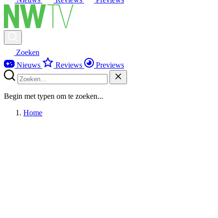
Zoeken
Nieuws
Reviews
Previews
Begin met typen om te zoeken...
Home