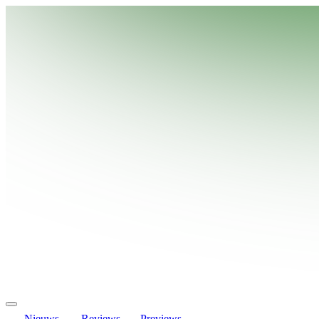
Nieuws
Reviews
Previews