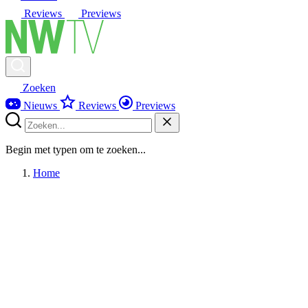
Reviews
Previews
Zoeken
Nieuws
Reviews
Previews
Begin met typen om te zoeken...
Home