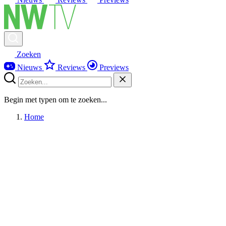
Zoeken
Nieuws
Reviews
Previews
Begin met typen om te zoeken...
Home