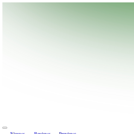
Nieuws
Reviews
Previews