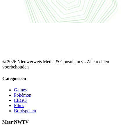
© 2026 Nieuwerwets Media & Consultancy - Alle rechten
voorbehouden
Categorieën
Games
Pokémon
LEGO
Films
Bordspellen
Meer NWTV