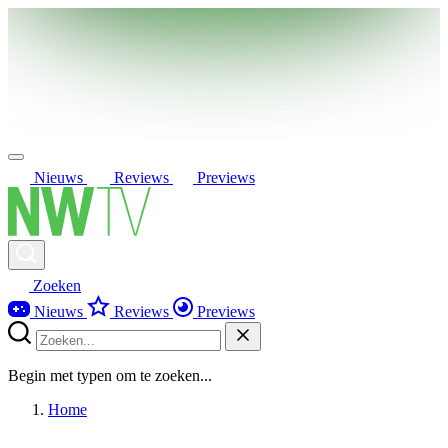
Nieuws
Reviews
Previews
Zoeken
Nieuws
Reviews
Previews
Begin met typen om te zoeken...
Home