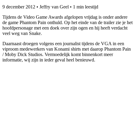
9 december 2012
•
Jeffry van Geel
•
1 min leestijd
Tijdens de Video Game Awards afgelopen vrijdag is onder andere
de game Phantom Pain onthuld. Op het einde van de trailer zie je het
hoofdpersonage met een doek over zijn ogen en hij heeft verdacht
veel weg van Snake.
Daarnaast droegen volgens een journalist tijdens de VGA in een
viproom medewerkers van Konami shirts met daarop Phantom Pain
/ Moby Dick Studios. Vermoedelijk komt binnenkort meer
informatie, wij zijn in ieder geval heel benieuwd.