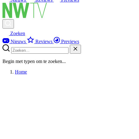
Zoeken
Nieuws
Reviews
Previews
Begin met typen om te zoeken...
Home