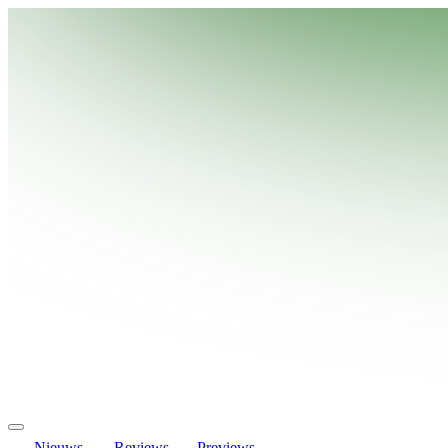
Nieuws
Reviews
Previews