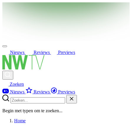
Nieuws
Reviews
Previews
Zoeken
Nieuws
Reviews
Previews
Begin met typen om te zoeken...
Home