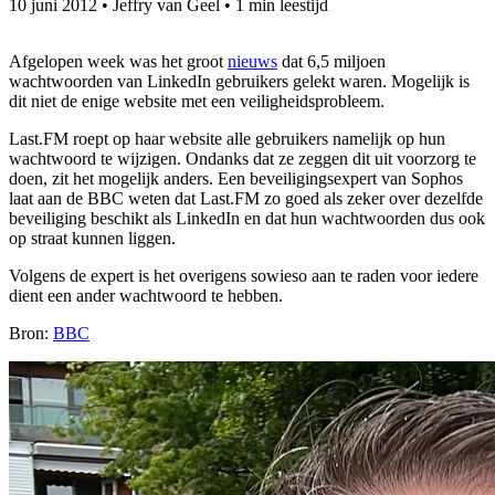
10 juni 2012
•
Jeffry van Geel
•
1 min leestijd
Afgelopen week was het groot
nieuws
dat 6,5 miljoen
wachtwoorden van LinkedIn gebruikers gelekt waren. Mogelijk is
dit niet de enige website met een veiligheidsprobleem.
Last.FM roept op haar website alle gebruikers namelijk op hun
wachtwoord te wijzigen. Ondanks dat ze zeggen dit uit voorzorg te
doen, zit het mogelijk anders. Een beveiligingsexpert van Sophos
laat aan de BBC weten dat Last.FM zo goed als zeker over dezelfde
beveiliging beschikt als LinkedIn en dat hun wachtwoorden dus ook
op straat kunnen liggen.
Volgens de expert is het overigens sowieso aan te raden voor iedere
dient een ander wachtwoord te hebben.
Bron:
BBC