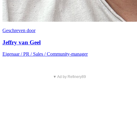
Geschreven door
Jeffry van Geel
Eigenaar / PR / Sales / Community-manager
▼ Ad by Refinery89