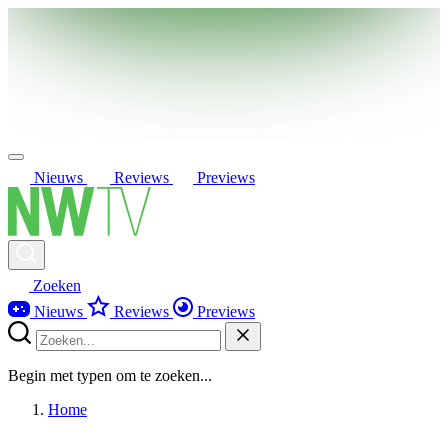
Nieuws
Reviews
Previews
Zoeken
Nieuws
Reviews
Previews
Begin met typen om te zoeken...
Home