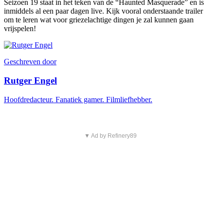
Seizoen 19 staat in het teken van de “Haunted Masquerade” en is
inmiddels al een paar dagen live. Kijk vooral onderstaande trailer
om te leren wat voor griezelachtige dingen je zal kunnen gaan
vrijspelen!
Geschreven door
Rutger Engel
Hoofdredacteur. Fanatiek gamer. Filmliefhebber.
▼ Ad by Refinery89