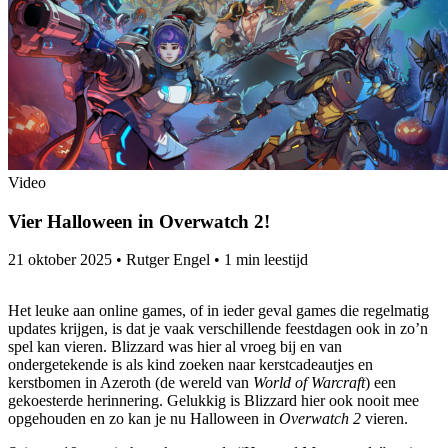
Video
Vier Halloween in Overwatch 2!
21 oktober 2025
•
Rutger Engel
•
1 min leestijd
Het leuke aan online games, of in ieder geval games die regelmatig
updates krijgen, is dat je vaak verschillende feestdagen ook in zo’n
spel kan vieren. Blizzard was hier al vroeg bij en van
ondergetekende is als kind zoeken naar kerstcadeautjes en
kerstbomen in Azeroth (de wereld van
World of Warcraft
) een
gekoesterde herinnering. Gelukkig is Blizzard hier ook nooit mee
opgehouden en zo kan je nu Halloween in
Overwatch 2
vieren.