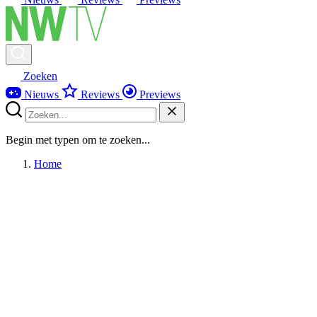
Zoeken
Nieuws
Reviews
Previews
Begin met typen om te zoeken...
Home