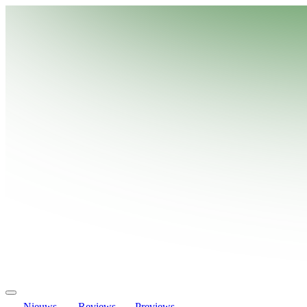
Nieuws
Reviews
Previews