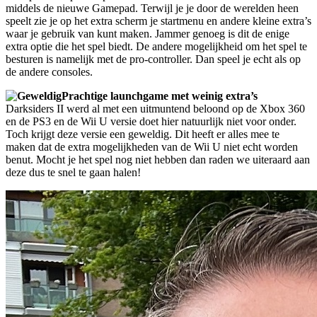
middels de nieuwe Gamepad. Terwijl je je door de werelden heen
speelt zie je op het extra scherm je startmenu en andere kleine extra’s
waar je gebruik van kunt maken. Jammer genoeg is dit de enige
extra optie die het spel biedt. De andere mogelijkheid om het spel te
besturen is namelijk met de pro-controller. Dan speel je echt als op
de andere consoles.
Prachtige launchgame met weinig extra’s
Darksiders II werd al met een uitmuntend beloond op de Xbox 360
en de PS3 en de Wii U versie doet hier natuurlijk niet voor onder.
Toch krijgt deze versie een geweldig. Dit heeft er alles mee te
maken dat de extra mogelijkheden van de Wii U niet echt worden
benut. Mocht je het spel nog niet hebben dan raden we uiteraard aan
deze dus te snel te gaan halen!