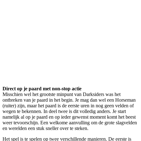
Direct op je paard met non-stop actie
Misschien wel het grootste minpunt van Darksiders was het
ontbreken van je paard in het begin. Je mag dan wel een Horseman
(ruiter) zijn, maar het paard is de eerste uren in nog geen velden of
wegen te bekennen. In deel twee is dit volledig anders. Je start
namelijk al op je paard en op ieder gewenst moment komt het beest
weer tevoorschijn. Een welkome aanvulling om de grote slagvelden
en werelden een stuk sneller over te steken.
Het spel is te spelen op twee verschillende manieren. De eerste is