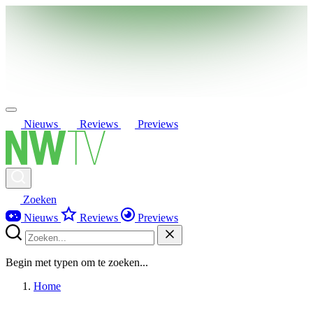
Nieuws
Reviews
Previews
Zoeken
Nieuws
Reviews
Previews
Begin met typen om te zoeken...
Home