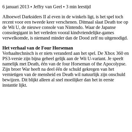
6 januari 2013
•
Jeffry van Geel
•
3 min leestijd
Alhoewel Darksiders II al even in de winkels ligt, is het spel toch
recent voor een tweede keer verschenen. Ditmaal slaat Death toe op
de Wii U, de nieuwe console van Nintendo. Waar de Japanse
consolegigant in het verleden vooral kindvriendelijke-games
verwelkomde, is niemand minder dan de Dood zelf nu uitgenodigd.
Het verhaal van de Four Horseman
Verhaaltechnisch is er niets veranderd aan het spel. De Xbox 360 en
PS3-versie zijn bijna geheel gelijk aan de Wii U-variant. Je speelt
namelijk met Death, één van de four Horseman of the Apocolypse.
Zijn broer War heeft na deel één de schuld gekregen van het
vernietigen van de mensheid en Death wil natuurlijk zijn onschuld
bewijzen. Dit blijkt alleen al snel moeilijker dan het in eerste
instantie lijkt.