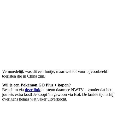
Vermoedelijk was dit een foutje, maar wel tof voor bijvoorbeeld
toeristen die in China zijn.
Wil je een Pokémon GO Plus + kopen?
Bestel ’m via
deze link
en steun daarmee NWTV – zonder dat het
jou iets extra kost! Je koopt ‘m gewoon via Bol. De laatste tijd is hij
overigens helaas wat vaker uitverkocht.