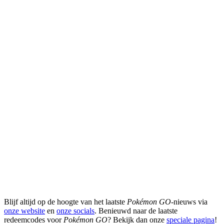
Blijf altijd op de hoogte van het laatste
Pokémon GO
-nieuws via
onze website
en
onze socials
. Benieuwd naar de laatste
redeemcodes voor
Pokémon GO
? Bekijk dan onze
speciale pagina
!