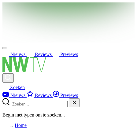
Nieuws
Reviews
Previews
Zoeken
Nieuws
Reviews
Previews
Begin met typen om te zoeken...
Home