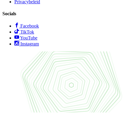
Privacybeleid
Socials
Facebook
TikTok
YouTube
Instagram