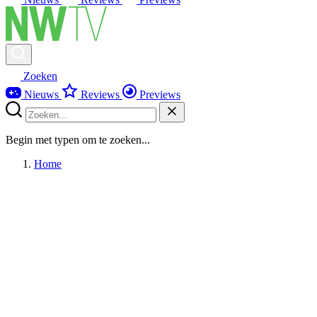
Zoeken
Nieuws
Reviews
Previews
Begin met typen om te zoeken...
Home