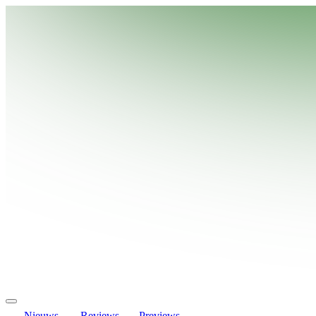
Nieuws
Reviews
Previews