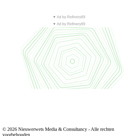
▼ Ad by Refinery89
▼ Ad by Refinery89
© 2026 Nieuwerwets Media & Consultancy - Alle rechten
voorbehouden