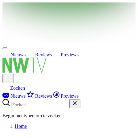
Nieuws
Reviews
Previews
Zoeken
Nieuws
Reviews
Previews
Begin met typen om te zoeken...
Home