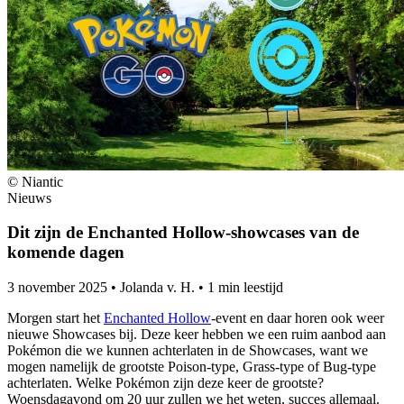
© Niantic
Nieuws
Dit zijn de Enchanted Hollow-showcases van de
komende dagen
3 november 2025
•
Jolanda v. H.
•
1 min leestijd
Morgen start het
Enchanted Hollow
-event en daar horen ook weer
nieuwe Showcases bij. Deze keer hebben we een ruim aanbod aan
Pokémon die we kunnen achterlaten in de Showcases, want we
mogen namelijk de grootste Poison-type, Grass-type of Bug-type
achterlaten. Welke Pokémon zijn deze keer de grootste?
Woensdagavond om 20 uur zullen we het weten, succes allemaal.