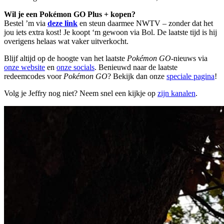
Wil je een Pokémon GO Plus + kopen?
Bestel ’m via
deze link
en steun daarmee NWTV – zonder dat het
jou iets extra kost! Je koopt ‘m gewoon via Bol. De laatste tijd is hij
overigens helaas wat vaker uitverkocht.
Blijf altijd op de hoogte van het laatste
Pokémon GO
-nieuws via
onze website
en
onze socials
. Benieuwd naar de laatste
redeemcodes voor
Pokémon GO
? Bekijk dan onze
speciale pagina
!
Volg je Jeffry nog niet? Neem snel een kijkje op
zijn kanalen
.