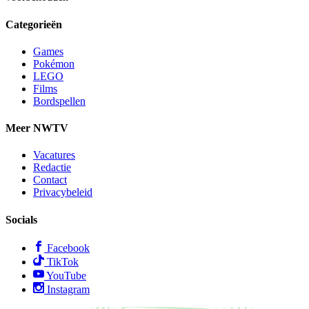
Categorieën
Games
Pokémon
LEGO
Films
Bordspellen
Meer NWTV
Vacatures
Redactie
Contact
Privacybeleid
Socials
Facebook
TikTok
YouTube
Instagram