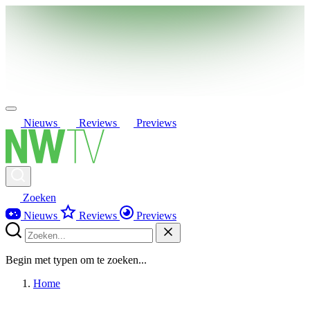
Nieuws
Reviews
Previews
Zoeken
Nieuws
Reviews
Previews
Begin met typen om te zoeken...
Home