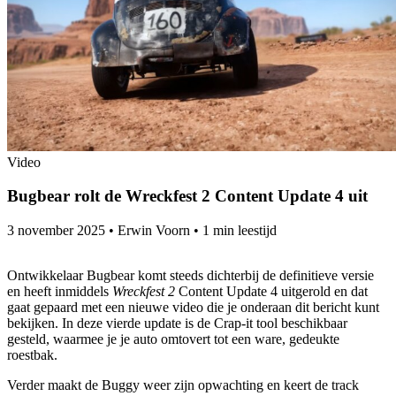
Video
Bugbear rolt de Wreckfest 2 Content Update 4 uit
3 november 2025
•
Erwin Voorn
•
1 min leestijd
Ontwikkelaar Bugbear komt steeds dichterbij de definitieve versie
en heeft inmiddels
Wreckfest 2
Content Update 4 uitgerold en dat
gaat gepaard met een nieuwe video die je onderaan dit bericht kunt
bekijken. In deze vierde update is de Crap-it tool beschikbaar
gesteld, waarmee je je auto omtovert tot een ware, gedeukte
roestbak.
Verder maakt de Buggy weer zijn opwachting en keert de track