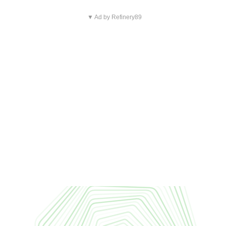
▼ Ad by Refinery89