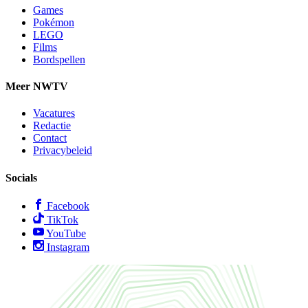
Games
Pokémon
LEGO
Films
Bordspellen
Meer NWTV
Vacatures
Redactie
Contact
Privacybeleid
Socials
Facebook
TikTok
YouTube
Instagram