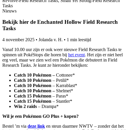
Nieuws
Bekijk hier de Enchanted Hollow Field Research
Tasks
4 november 2025
•
Jolanda v. H.
•
1 min leestijd
Vanaf 10.00 uur zijn er ook weer nieuwe Field Research Tasks te
spinnen uit PokéStops die horen bij
het event
. Het zijn er niet heel
erg veel, maar we zien wel een Pokémon die debuteert in Field
Research Tasks. Je kunt ze hieronder bekijken:
Catch 10 Pokémon –
Cottonee*
Catch 10 Pokémon
– Petilil*
Catch 10 Pokémon
– Karrablast*
Catch 10 Pokémon –
Shelmet*
Catch 15 Pokémon
– Paras*
Catch 15 Pokémon
– Stantler*
Win 2 raids
– Drampa*
Wil je een Pokémon GO Plus + kopen?
Bestel ’m via
deze link
en steun daarmee NWTV – zonder dat het