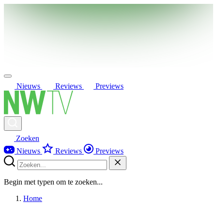
Nieuws
Reviews
Previews
Zoeken
Nieuws
Reviews
Previews
Begin met typen om te zoeken...
Home