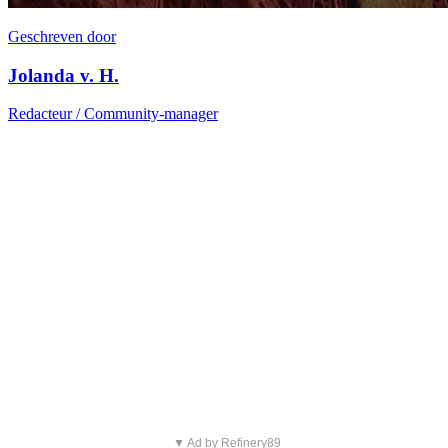
Geschreven door
Jolanda v. H.
Redacteur / Community-manager
▼ Ad by Refinery89