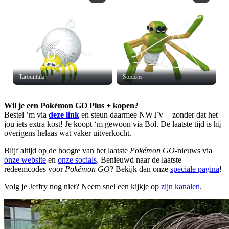
Tarountula
Spidops
Wil je een Pokémon GO Plus + kopen?
Bestel ’m via
deze link
en steun daarmee NWTV – zonder dat het
jou iets extra kost! Je koopt ‘m gewoon via Bol. De laatste tijd is hij
overigens helaas wat vaker uitverkocht.
Blijf altijd op de hoogte van het laatste
Pokémon GO
-nieuws via
onze website
en
onze socials
. Benieuwd naar de laatste
redeemcodes voor
Pokémon GO
? Bekijk dan onze
speciale pagina
!
Volg je Jeffry nog niet? Neem snel een kijkje op
zijn kanalen
.