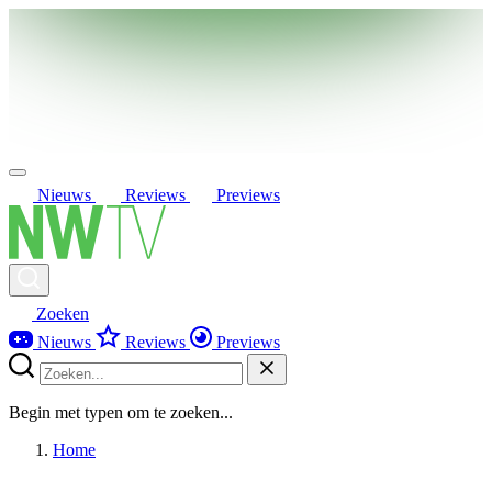
Nieuws
Reviews
Previews
Zoeken
Nieuws
Reviews
Previews
Begin met typen om te zoeken...
Home