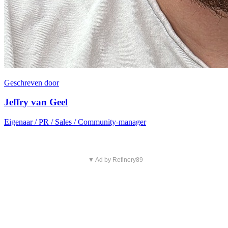
Geschreven door
Jeffry van Geel
Eigenaar / PR / Sales / Community-manager
▼ Ad by Refinery89