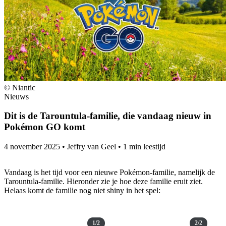
© Niantic
Nieuws
Dit is de Tarountula-familie, die vandaag nieuw in
Pokémon GO komt
4 november 2025
•
Jeffry van Geel
•
1 min leestijd
Vandaag is het tijd voor een nieuwe Pokémon-familie, namelijk de
Tarountula-familie. Hieronder zie je hoe deze familie eruit ziet.
Helaas komt de familie nog niet shiny in het spel:
1/2
2/2