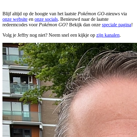
Blijf altijd op de hoogte van het laatste
Pokémon GO
-nieuws via
onze website
en
onze socials
. Benieuwd naar de laatste
redeemcodes voor
Pokémon GO
? Bekijk dan onze
speciale pagina
!
Volg je Jeffry nog niet? Neem snel een kijkje op
zijn kanalen
.