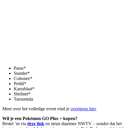
Paras*
Stantler*
Cottonee*
Petilil*
Karrablast*
Shelmet*
Tarountula
Meer over het volledige event vind je
overigens hier
.
Wil je een Pokémon GO Plus + kopen?
Bestel ’m via
deze link
en steun daarmee NWTV – zonder dat het