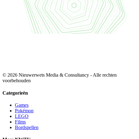
© 2026 Nieuwerwets Media & Consultancy - Alle rechten
voorbehouden
Categorieën
Games
Pokémon
LEGO
Films
Bordspellen