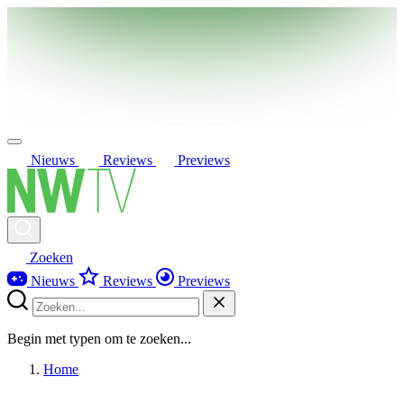
Nieuws
Reviews
Previews
Zoeken
Nieuws
Reviews
Previews
Begin met typen om te zoeken...
Home