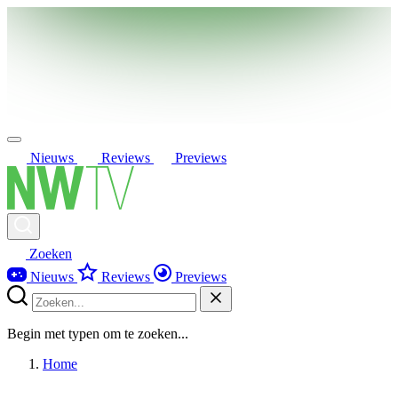
Nieuws
Reviews
Previews
Zoeken
Nieuws
Reviews
Previews
Begin met typen om te zoeken...
Home