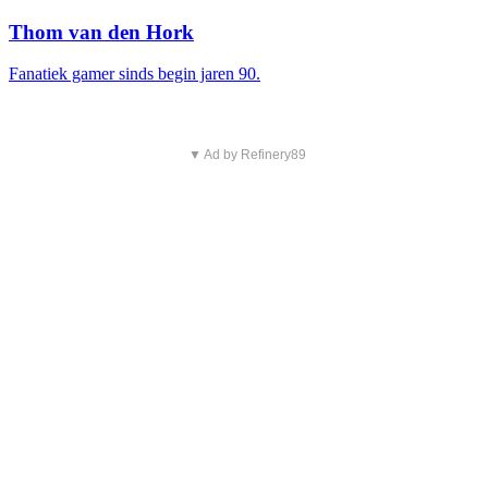
Thom van den Hork
Fanatiek gamer sinds begin jaren 90.
▼ Ad by Refinery89