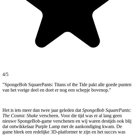
4/5
"SpongeBob SquarePants: Titans of the Tide pakt alle goede punten
van het vorige deel en doet er nog een schepje bovenop."
Het is iets meer dan twee jaar geleden dat
SpongeBob SquarePants:
The Cosmic Shake
verscheen. Voor die tijd was er al lang geen
nieuwe SpongeBob-game verschenen en wij waren destijds ook blij
dat ontwikkelaar Purple Lamp met de aankondiging kwam. De
game bleek een redelijke 3D-platformer te zijn en het succes was