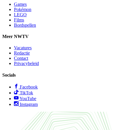
Games
Pokémon
LEGO
Films
Bordspellen
Meer NWTV
Vacatures
Redactie
Contact
Privacybeleid
Socials
Facebook
TikTok
YouTube
Instagram