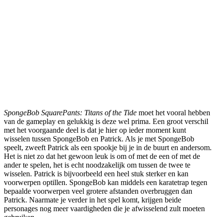
SpongeBob SquarePants: Titans of the Tide
moet het vooral hebben
van de gameplay en gelukkig is deze wel prima. Een groot verschil
met het voorgaande deel is dat je hier op ieder moment kunt
wisselen tussen SpongeBob en Patrick. Als je met SpongeBob
speelt, zweeft Patrick als een spookje bij je in de buurt en andersom.
Het is niet zo dat het gewoon leuk is om of met de een of met de
ander te spelen, het is echt noodzakelijk om tussen de twee te
wisselen. Patrick is bijvoorbeeld een heel stuk sterker en kan
voorwerpen optillen. SpongeBob kan middels een karatetrap tegen
bepaalde voorwerpen veel grotere afstanden overbruggen dan
Patrick. Naarmate je verder in het spel komt, krijgen beide
personages nog meer vaardigheden die je afwisselend zult moeten