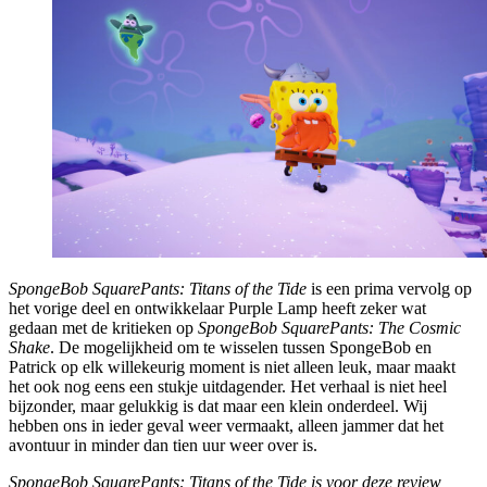
SpongeBob SquarePants: Titans of the Tide
is een prima vervolg op
het vorige deel en ontwikkelaar Purple Lamp heeft zeker wat
gedaan met de kritieken op
SpongeBob SquarePants: The Cosmic
Shake
. De mogelijkheid om te wisselen tussen SpongeBob en
Patrick op elk willekeurig moment is niet alleen leuk, maar maakt
het ook nog eens een stukje uitdagender. Het verhaal is niet heel
bijzonder, maar gelukkig is dat maar een klein onderdeel. Wij
hebben ons in ieder geval weer vermaakt, alleen jammer dat het
avontuur in minder dan tien uur weer over is.
SpongeBob SquarePants: Titans of the Tide is voor deze review