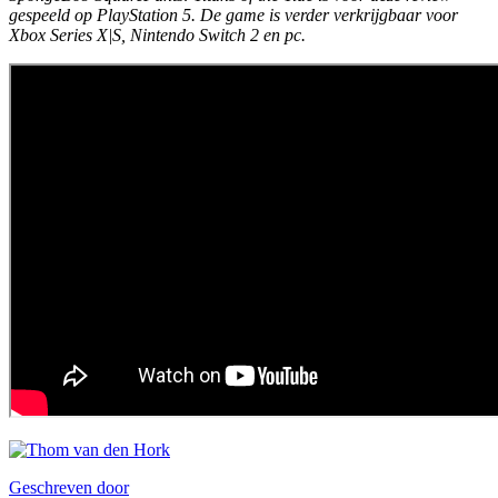
gespeeld op PlayStation 5. De game is verder verkrijgbaar voor
Xbox Series X|S, Nintendo Switch 2 en pc.
Geschreven door