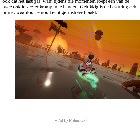
ook dat het lastig is, want tijdens die momenten roept een van de
twee ook iets over kramp in je handen. Gelukkig is de besturing echt
prima, waardoor je nooit echt gefrustreerd raakt.
▼ Ad by Refinery89