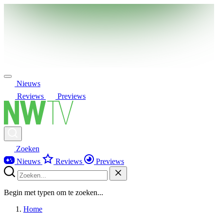
Nieuws
Reviews
Previews
Zoeken
Nieuws
Reviews
Previews
Begin met typen om te zoeken...
Home