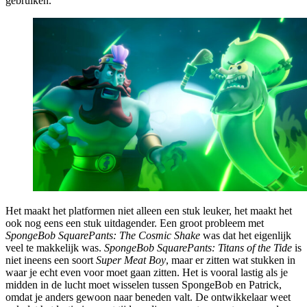
gebruiken.
Het maakt het platformen niet alleen een stuk leuker, het maakt het
ook nog eens een stuk uitdagender. Een groot probleem met
SpongeBob SquarePants: The Cosmic Shake
was dat het eigenlijk
veel te makkelijk was.
SpongeBob SquarePants: Titans of the Tide
is
niet ineens een soort
Super Meat Boy
, maar er zitten wat stukken in
waar je echt even voor moet gaan zitten. Het is vooral lastig als je
midden in de lucht moet wisselen tussen SpongeBob en Patrick,
omdat je anders gewoon naar beneden valt. De ontwikkelaar weet