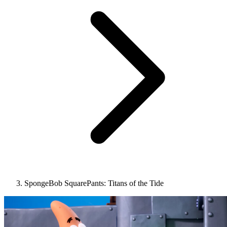
SpongeBob SquarePants: Titans of the Tide