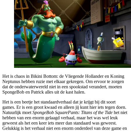
Het is chaos in Bikini Bottom: de Vliegende Hollander en Koning
Neptunus hebben ruzie met elkaar gekregen. Om ervoor te zorgen
dat de onderwaterwereld niet in een spookstad verandert, moeten
SpongeBob en Patrick alles uit de kast halen.
Het is een beetje het standaardverhaal dat je krijgt bij dit soort
games. Er is een groot kwaad en alleen jij kunt hier iets tegen doen.
Natuurlijk moet
SpongeBob SquarePants: Titans of the Tide
het niet
hebben van een enorm gelaagd verhaal, maar het was wel leuk
geweest als het een keer iets meer dan standaard was geweest.
Gelukkig is het verhaal niet een enorm onderdeel van deze game en