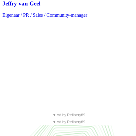
Jeffry van Geel
Eigenaar / PR / Sales / Community-manager
▼ Ad by Refinery89
▼ Ad by Refinery89