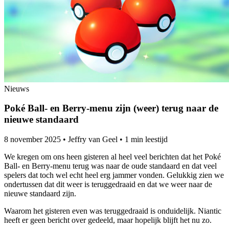
Nieuws
Poké Ball- en Berry-menu zijn (weer) terug naar de
nieuwe standaard
8 november 2025
•
Jeffry van Geel
•
1 min leestijd
We kregen om ons heen gisteren al heel veel berichten dat het Poké
Ball- en Berry-menu terug was naar de oude standaard en dat veel
spelers dat toch wel echt heel erg jammer vonden. Gelukkig zien we
ondertussen dat dit weer is teruggedraaid en dat we weer naar de
nieuwe standaard zijn.
Waarom het gisteren even was teruggedraaid is onduidelijk. Niantic
heeft er geen bericht over gedeeld, maar hopelijk blijft het nu zo.