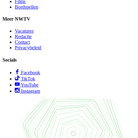
Films
Bordspellen
Meer NWTV
Vacatures
Redactie
Contact
Privacybeleid
Socials
Facebook
TikTok
YouTube
Instagram