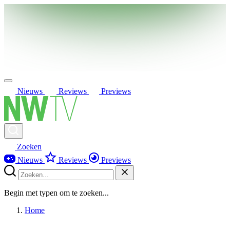
Nieuws
Reviews
Previews
Zoeken
Nieuws
Reviews
Previews
Begin met typen om te zoeken...
Home