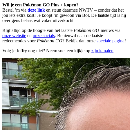
Wil je een Pokémon GO Plus + kopen?
Bestel ’m via
deze link
en steun daarmee NWTV – zonder dat het
jou iets extra kost! Je koopt ‘m gewoon via Bol. De laatste tijd is hij
overigens helaas wat vaker uitverkocht.
Blijf altijd op de hoogte van het laatste
Pokémon GO
-nieuws via
onze website
en
onze socials
. Benieuwd naar de laatste
redeemcodes voor
Pokémon GO
? Bekijk dan onze
speciale pagina
!
Volg je Jeffry nog niet? Neem snel een kijkje op
zijn kanalen
.