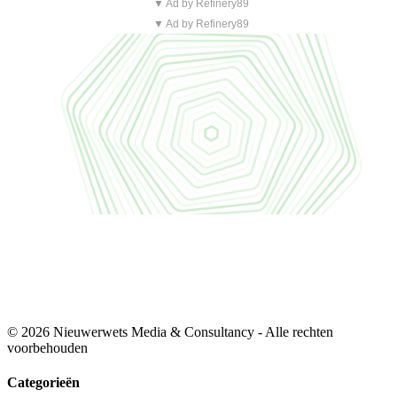
▼ Ad by Refinery89
▼ Ad by Refinery89
© 2026 Nieuwerwets Media & Consultancy - Alle rechten
voorbehouden
Categorieën