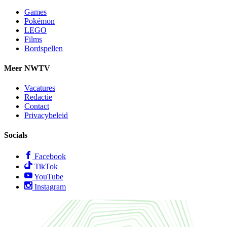
Games
Pokémon
LEGO
Films
Bordspellen
Meer NWTV
Vacatures
Redactie
Contact
Privacybeleid
Socials
Facebook
TikTok
YouTube
Instagram