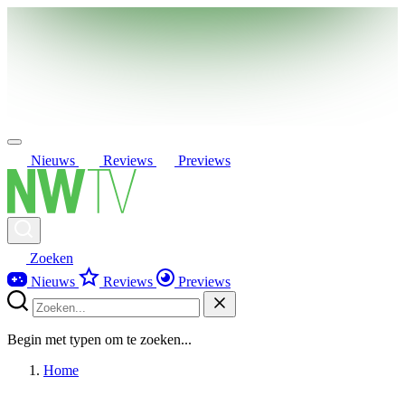
Nieuws
Reviews
Previews
Zoeken
Nieuws
Reviews
Previews
Begin met typen om te zoeken...
Home