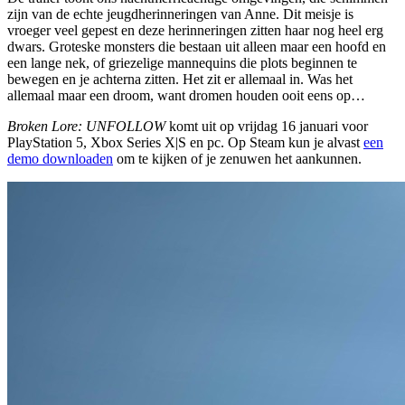
zijn van de echte jeugdherinneringen van Anne. Dit meisje is
vroeger veel gepest en deze herinneringen zitten haar nog heel erg
dwars. Groteske monsters die bestaan uit alleen maar een hoofd en
een lange nek, of griezelige mannequins die plots beginnen te
bewegen en je achterna zitten. Het zit er allemaal in. Was het
allemaal maar een droom, want dromen houden ooit eens op…
Broken Lore: UNFOLLOW
komt uit op vrijdag 16 januari voor
PlayStation 5, Xbox Series X|S en pc. Op Steam kun je alvast
een
demo downloaden
om te kijken of je zenuwen het aankunnen.