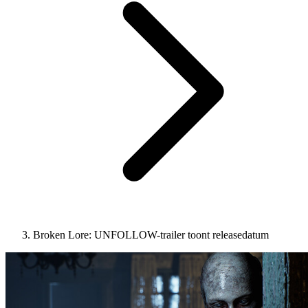
Broken Lore: UNFOLLOW-trailer toont releasedatum