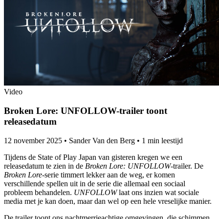
Video
Broken Lore: UNFOLLOW-trailer toont
releasedatum
12 november 2025
•
Sander Van den Berg
•
1 min leestijd
Tijdens de State of Play Japan van gisteren kregen we een
releasedatum te zien in de
Broken Lore: UNFOLLOW
-trailer. De
Broken Lore
-serie timmert lekker aan de weg, er komen
verschillende spellen uit in de serie die allemaal een sociaal
probleem behandelen.
UNFOLLOW
laat ons inzien wat sociale
media met je kan doen, maar dan wel op een hele vreselijke manier.
De trailer toont ons nachtmerrieachtige omgevingen, die schimmen