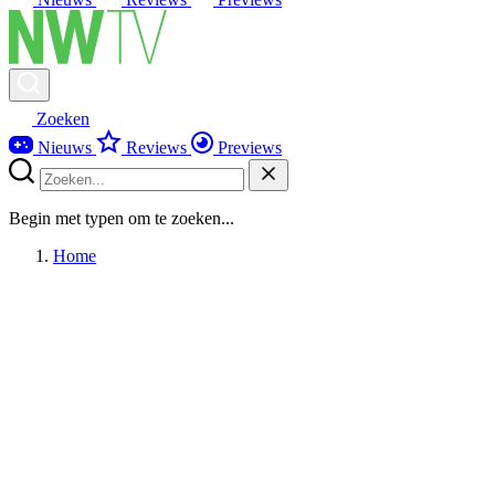
Zoeken
Nieuws
Reviews
Previews
Begin met typen om te zoeken...
Home