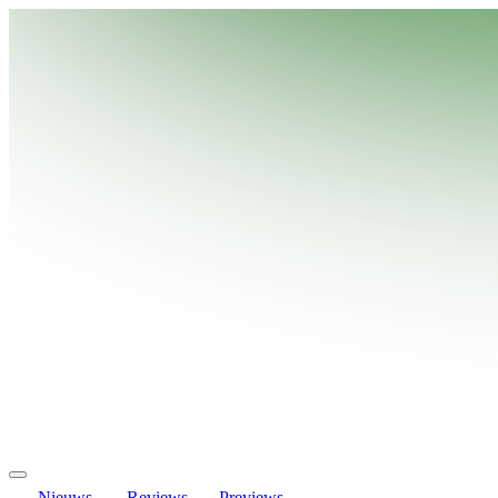
Nieuws
Reviews
Previews