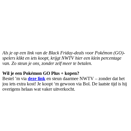
Als je op een link van de Black Friday-deals voor Pokémon (GO)-
spelers klikt en iets koopt, krijgt NWTV hier een klein percentage
van. Zo steun je ons, zonder zelf meer te betalen.
Wil je een Pokémon GO Plus + kopen?
Bestel ’m via
deze link
en steun daarmee NWTV – zonder dat het
jou iets extra kost! Je koopt ‘m gewoon via Bol. De laatste tijd is hij
overigens helaas wat vaker uitverkocht.