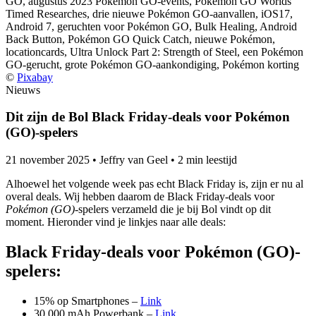
©
Pixabay
Nieuws
Dit zijn de Bol Black Friday-deals voor Pokémon
(GO)-spelers
21 november 2025
•
Jeffry van Geel
•
2 min leestijd
Alhoewel het volgende week pas echt Black Friday is, zijn er nu al
overal deals. Wij hebben daarom de Black Friday-deals voor
Pokémon (GO)
-spelers verzameld die je bij Bol vindt op dit
moment. Hieronder vind je linkjes naar alle deals:
Black Friday-deals voor Pokémon (GO)-
spelers:
15% op Smartphones –
Link
30.000 mAh Powerbank –
Link