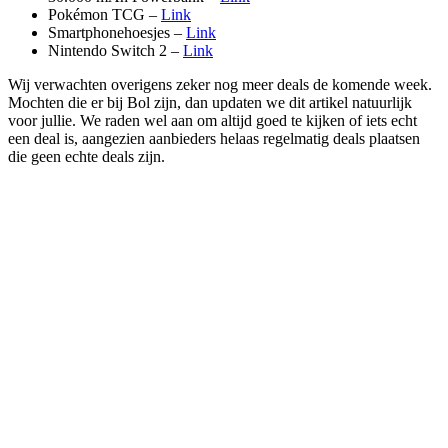
Pokémon TCG –
Link
Smartphonehoesjes –
Link
Nintendo Switch 2 –
Link
Wij verwachten overigens zeker nog meer deals de komende week.
Mochten die er bij Bol zijn, dan updaten we dit artikel natuurlijk
voor jullie. We raden wel aan om altijd goed te kijken of iets echt
een deal is, aangezien aanbieders helaas regelmatig deals plaatsen
die geen echte deals zijn.