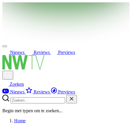
Nieuws
Reviews
Previews
Zoeken
Nieuws
Reviews
Previews
Begin met typen om te zoeken...
Home