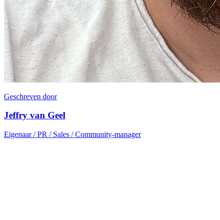
Geschreven door
Jeffry van Geel
Eigenaar / PR / Sales / Community-manager