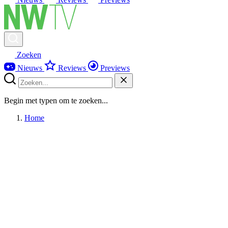
Zoeken
Nieuws
Reviews
Previews
Begin met typen om te zoeken...
Home