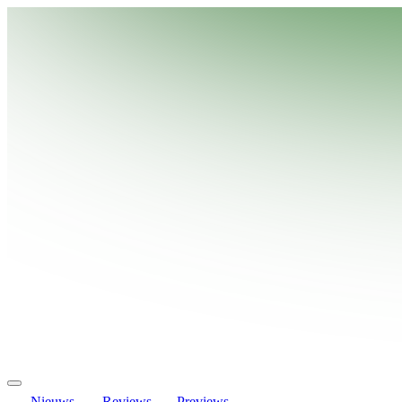
Nieuws
Reviews
Previews