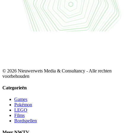
© 2026 Nieuwerwets Media & Consultancy - Alle rechten
voorbehouden
Categorieën
Games
Pokémon
LEGO
Films
Bordspellen
Meer NWTV