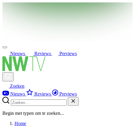
Nieuws
Reviews
Previews
Zoeken
Nieuws
Reviews
Previews
Begin met typen om te zoeken...
Home