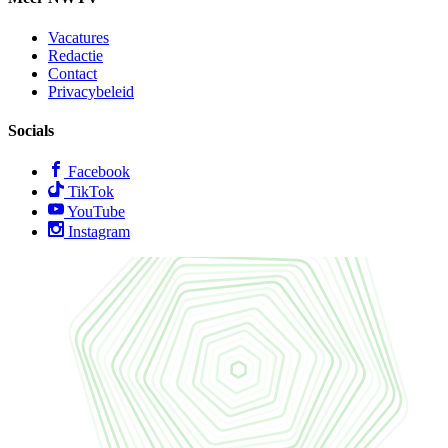
Vacatures
Redactie
Contact
Privacybeleid
Socials
Facebook
TikTok
YouTube
Instagram