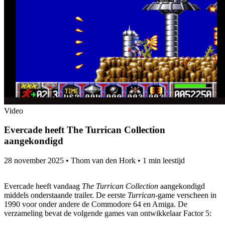
Video
Evercade heeft The Turrican Collection
aangekondigd
28 november 2025
•
Thom van den Hork
•
1 min leestijd
Evercade heeft vandaag
The Turrican Collection
aangekondigd
middels onderstaande trailer. De eerste
Turrican
-game verscheen in
1990 voor onder andere de Commodore 64 en Amiga. De
verzameling bevat de volgende games van ontwikkelaar Factor 5: