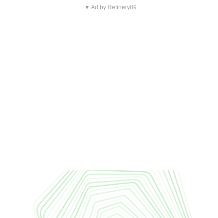
▼ Ad by Refinery89