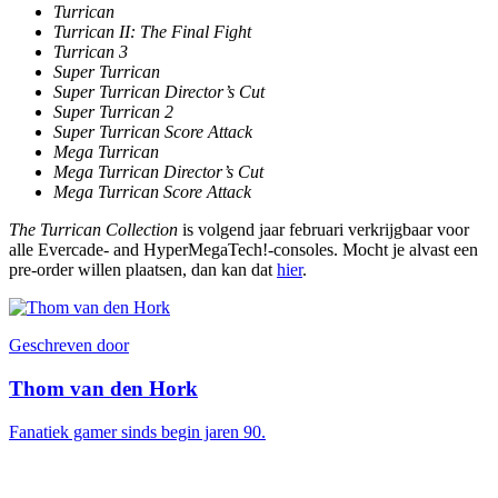
Turrican
Turrican II: The Final Fight
Turrican 3
Super Turrican
Super Turrican Director’s Cut
Super Turrican 2
Super Turrican Score Attack
Mega Turrican
Mega Turrican Director’s Cut
Mega Turrican Score Attack
The Turrican Collection
is volgend jaar februari verkrijgbaar voor
alle Evercade- and HyperMegaTech!-consoles. Mocht je alvast een
pre-order willen plaatsen, dan kan dat
hier
.
Geschreven door
Thom van den Hork
Fanatiek gamer sinds begin jaren 90.