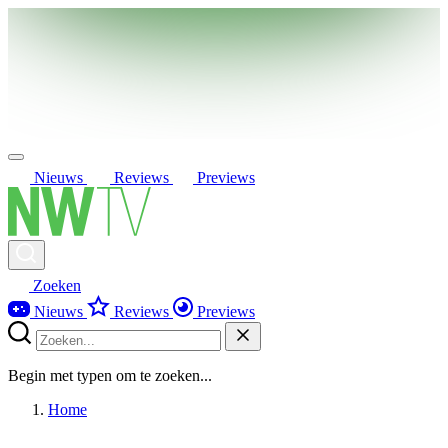
Nieuws
Reviews
Previews
Zoeken
Nieuws
Reviews
Previews
Begin met typen om te zoeken...
Home