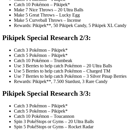
Catch 10 Pokémon – Pikipek*
Make 7 Nice Throws – 20 Ultra Balls
Make 5 Great Throws – Lucky Egg
Make 5 Curveball Throws – Incense
Rewards: Pikipek**, 50 Pikipek Candy, 5 Pikipek XL Candy
Pikipek Special Research 2/3:
Catch 3 Pokémon – Pikipek*
Catch 5 Pokémon – Pikipek*
Catch 10 Pokémon – Trumbeak
Use 3 Berries to help catch Pokémon – 20 Ultra Balls
Use 5 Berries to help catch Pokémon – Charged TM
Use 7 Berries to help catch Pokémon – 3 Silver Pinap Berries
Rewards: Pikipek**, 7.500 Stardust, 3 Rare Candy
Pikipek Special Research 3/3:
Catch 3 Pokémon – Pikipek*
Catch 5 Pokémon – Pikipek*
Catch 10 Pokémon – Toucannon
Spin 3 PokéStops or Gyms – 20 Ultra Balls
Spin 5 PokéStops or Gyms – Rocket Radar