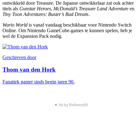
ontwikkeld door Treasure. De Japanse ontwikkelaar zat ook achter
titels als
Gunstar Heroes
,
McDonald’s Treasure Land Adventure
en
Tiny Toon Adventures: Buster’s Bad Dream
.
Wario World
is vanaf vandaag beschikbaar voor Nintendo Switch
Online. Om Nintendo GameCube-games te kunnen spelen, heb je
wel de Expansion Pack nodig.
Geschreven door
Thom van den Hork
Fanatiek gamer sinds begin jaren 90.
▼ Ad by Refinery89