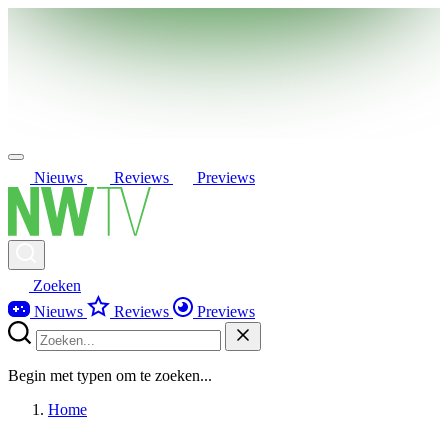
Nieuws
Reviews
Previews
Zoeken
Nieuws
Reviews
Previews
Begin met typen om te zoeken...
Home