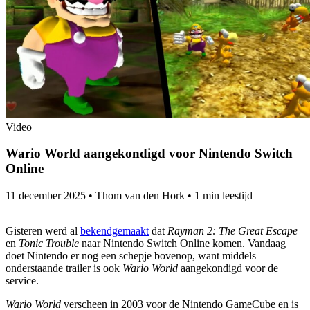
Video
Wario World aangekondigd voor Nintendo Switch
Online
11 december 2025
•
Thom van den Hork
•
1 min leestijd
Gisteren werd al
bekendgemaakt
dat
Rayman 2: The Great Escape
en
Tonic Trouble
naar Nintendo Switch Online komen. Vandaag
doet Nintendo er nog een schepje bovenop, want middels
onderstaande trailer is ook
Wario World
aangekondigd voor de
service.
Wario World
verscheen in 2003 voor de Nintendo GameCube en is