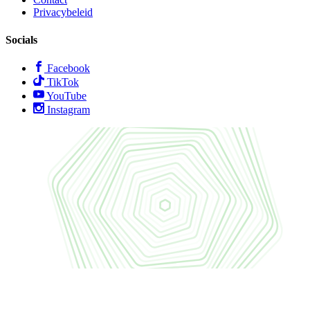
Privacybeleid
Socials
Facebook
TikTok
YouTube
Instagram