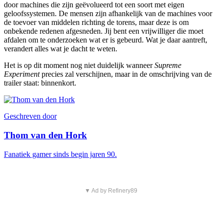
door machines die zijn geëvolueerd tot een soort met eigen
geloofssystemen. De mensen zijn afhankelijk van de machines voor
de toevoer van middelen richting de torens, maar deze is om
onbekende redenen afgesneden. Jij bent een vrijwilliger die moet
afdalen om te onderzoeken wat er is gebeurd. Wat je daar aantreft,
verandert alles wat je dacht te weten.
Het is op dit moment nog niet duidelijk wanneer
Supreme
Experiment
precies zal verschijnen, maar in de omschrijving van de
trailer staat: binnenkort.
Geschreven door
Thom van den Hork
Fanatiek gamer sinds begin jaren 90.
▼ Ad by Refinery89