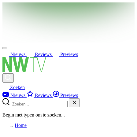
Nieuws
Reviews
Previews
Zoeken
Nieuws
Reviews
Previews
Begin met typen om te zoeken...
Home