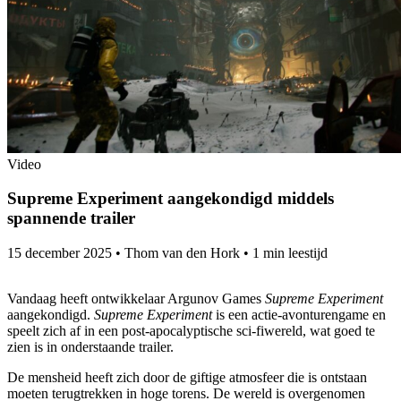
Video
Supreme Experiment aangekondigd middels
spannende trailer
15 december 2025
•
Thom van den Hork
•
1 min leestijd
Vandaag heeft ontwikkelaar Argunov Games
Supreme Experiment
aangekondigd.
Supreme Experiment
is een actie-avonturengame en
speelt zich af in een post-apocalyptische sci-fiwereld, wat goed te
zien is in onderstaande trailer.
De mensheid heeft zich door de giftige atmosfeer die is ontstaan
moeten terugtrekken in hoge torens. De wereld is overgenomen