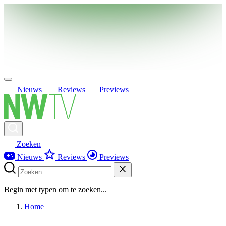
Nieuws
Reviews
Previews
Zoeken
Nieuws
Reviews
Previews
Begin met typen om te zoeken...
Home